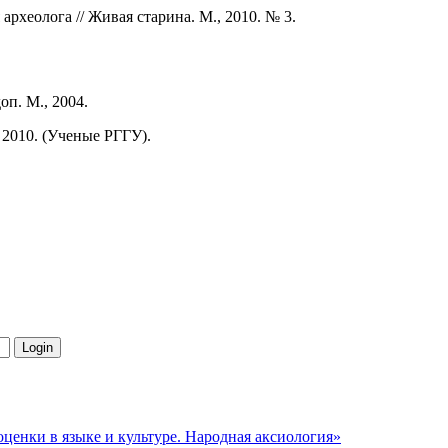
археолога // Живая старина. М., 2010. № 3.
оп. М., 2004.
 2010. (Ученые РГГУ).
 оценки в языке и культуре. Народная аксиология»