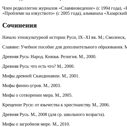
Член редколлегии журналов «Славяноведение» (с 1994 года), «В
«Проблеми на изкуството» (с 2005 года), альманаха «Хазарский 
Сочинения
Начало этнокультурной истории Руси, IX–XI вв. М.; Смоленск, 
Славяне: Учебное пособие для дополнительного образования. М.,
Древняя Русь: Народ. Князья. Религия. М., 2000.
Древняя Русь: что есть что? М., 2000.
Мифы древней Скандинавии. М., 2001.
Мифы финно-угров. М., 2003.
Мифы о сотворении мира. М., 2005.
Крещение Руси: от язычества к христианству. М., 2006.
Древняя Русь. М., 2008 (для ср. школьного возраста).
Мифы о загробном мире. М., 2010.