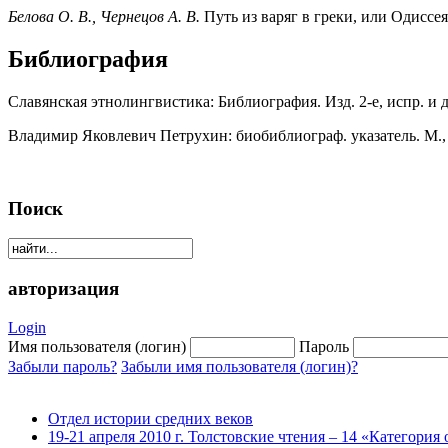
Белова О. В., Чернецов А. В.
Путь из варяг в греки, или Одиссея 
Библиография
Славянская этнолингвистика: Библиография. Изд. 2-е, испр. и д
Владимир Яковлевич Петрухин: биобиблиограф. указатель. М.,
Поиск
авторизация
Login
Имя пользователя (логин)
Пароль
Забыли пароль?
Забыли имя пользователя (логин)?
Отдел истории средних веков
19-21 апреля 2010 г. Толстовские чтения – 14 «Категория