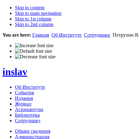
Skip to content
Skip to main navigation
Skip to 1st column
Skip to 2nd column
You are here:
Главная
Об Институте
Сотрудники
Петрухин В
inslav
Об Институте
События
Издания
Журнал
Аспирантура
Библиотека
Сотруднику
Общие сведения
Администрация