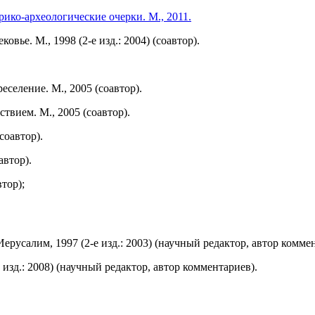
рико-археологические очерки. М., 2011.
вье. М., 1998 (2-е изд.: 2004) (соавтор).
селение. М., 2005 (соавтор).
вием. М., 2005 (соавтор).
соавтор).
автор).
тор);
ерусалим, 1997 (2-е изд.: 2003) (научный редактор, автор комме
изд.: 2008) (научный редактор, автор комментариев).