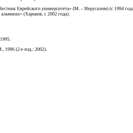
естник Еврейского университета» (М. – Иерусалим) (с 1994 года
альманах» (Харьков, с 2002 года).
1995.
 1996 (2-е изд.: 2002).