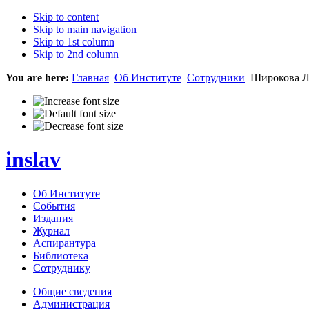
Skip to content
Skip to main navigation
Skip to 1st column
Skip to 2nd column
You are here:
Главная
Об Институте
Сотрудники
Широкова Л
inslav
Об Институте
События
Издания
Журнал
Аспирантура
Библиотека
Сотруднику
Общие сведения
Администрация