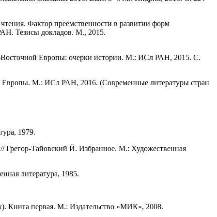
 чтения. Фактор преемственности в развитии форм
Н. Тезисы докладов. М., 2015.
-Восточной Европы: очерки истории. М.: ИСл РАН, 2015. С.
й Европы. М.: ИСл РАН, 2016. (Современные литературы стран
тура, 1979.
// Грегор-Тайовский Й. Избранное. М.: Художественная
нная литература, 1985.
). Книга первая. М.: Издательство «МИК», 2008.