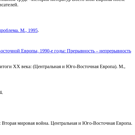
исателей.
роблема. М., 1995
.
осточной Европы, 1990-е годы: Прерывность – непрерывность
итоги ХХ века: (Центральная и Юго-Восточная Европа). М.,
4.
ы: Вторая мировая война. Центральная и Юго-Восточная Европа.