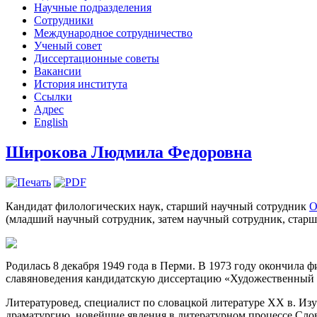
Научные подразделения
Сотрудники
Международное сотрудничество
Ученый совет
Диссертационные советы
Вакансии
История института
Ссылки
Адрес
English
Широкова Людмила Федоровна
Кандидат филологических наук, старший научный сотрудник
О
(младший научный сотрудник, затем научный сотрудник, старш
Родилась 8 декабря 1949 года в Перми. В 1973 году окончила 
славяноведения кандидатскую диссертацию «Художественный 
Литературовед, специалист по словацкой литературе ХХ в. Из
драматургию, новейшие явления в литературном процессе Сло