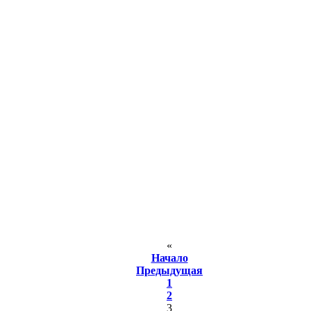
«
Начало
Предыдущая
1
2
3