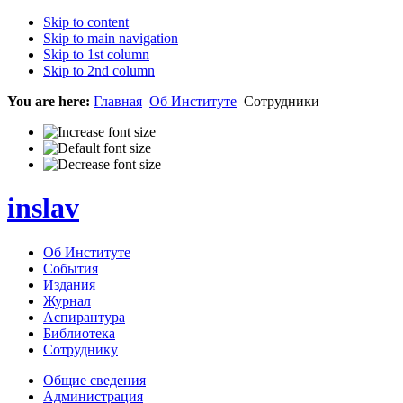
Skip to content
Skip to main navigation
Skip to 1st column
Skip to 2nd column
You are here:
Главная
Об Институте
Сотрудники
inslav
Об Институте
События
Издания
Журнал
Аспирантура
Библиотека
Сотруднику
Общие сведения
Администрация