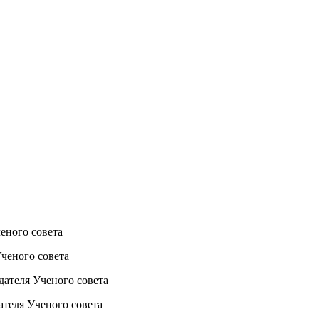
ченого совета
Ученого совета
едателя Ученого совета
дателя Ученого совета