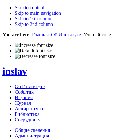
Skip to content
Skip to main navigation
Skip to 1st column
Skip to 2nd column
You are here:
Главная
Об Институте
Ученый совет
inslav
Об Институте
События
Издания
Журнал
Аспирантура
Библиотека
Сотруднику
Общие сведения
Администрация