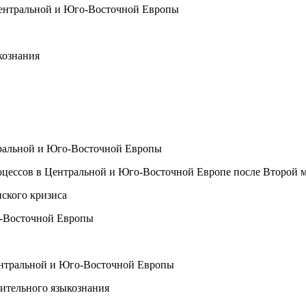
 Центральной и Юго-Восточной Европы
кознания
нтральной и Юго-Восточной Европы
процессов в Центральной и Юго-Восточной Европе после Второй
нского кризиса
го-Восточной Европы
Центральной и Юго-Восточной Европы
нительного языкознания