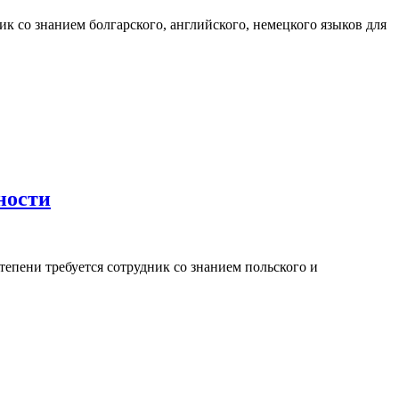
к со знанием болгарского, английского, немецкого языков для
ности
епени требуется сотрудник со знанием польского и