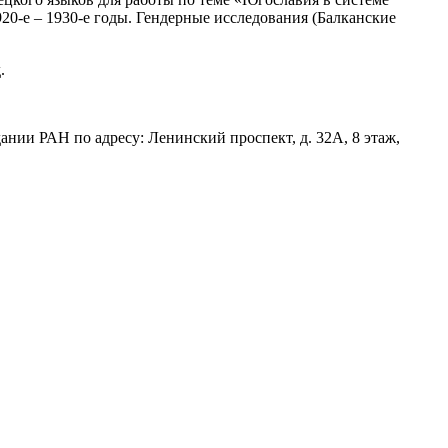
0-е – 1930-е годы. Гендерные исследования (Балканские
.
дании РАН по адресу: Ленинский проспект, д. 32А, 8 этаж,