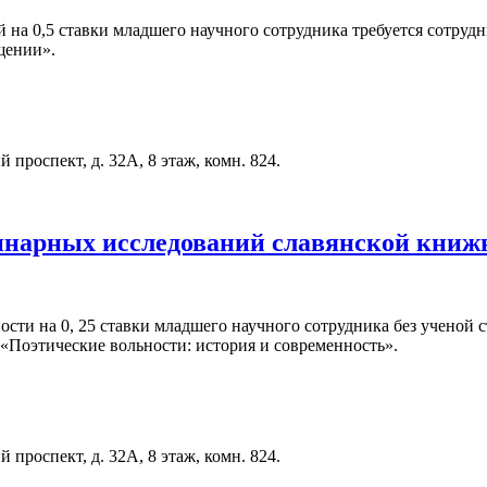
на 0,5 ставки младшего научного сотрудника требуется сотрудни
щении».
проспект, д. 32А, 8 этаж, комн. 824.
линарных исследований славянской книж
и на 0, 25 ставки младшего научного сотрудника без ученой ст
 «Поэтические вольности: история и современность».
проспект, д. 32А, 8 этаж, комн. 824.