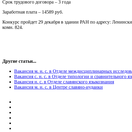
Срок трудового договора – 3 года
Заработная плата – 14589 руб.
Конкурс пройдет 29 декабря в здании РАН по адресу: Ленинский
комн. 824.
Другие статьи...
Вакансия м. н. с. в Отделе междисциплинарных исследо
Вакансия с. н. с. в Отделе типологии и сравнительного я
Вакансия н. с. в Отделе славянского языкознания
Вакансия м. н. с. в Центре славяно-иудаики