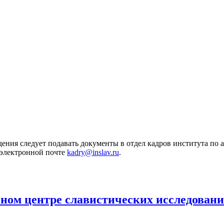
ия следует подавать документы в отдел кадров института по адр
 электронной почте
kadry@inslav.ru
.
льном центре славистических исследован