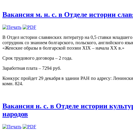
Вакансия м. н. с. в Отделе истории сла
В Отдел истории славянских литератур на 0,5 ставки младшего
сотрудник со знанием болгарского, польского, английского язы
«Женские образы в болгарской поэзии XIX – начала XX в.»
Срок трудового договора – 2 года.
Заработная плата – 7294 руб.
Конкурс пройдет 29 декабря в здании РАН по адресу: Ленинский
комн. 824.
Вакансия н. с. в Отделе истории культ
народов