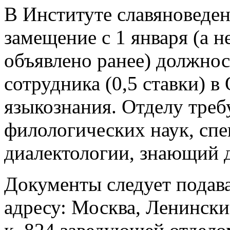
В Институте славяноведен
замещение с 1 января (а н
объявлено ранее) должно
сотрудника (0,5 ставки) в
языкознания. Отделу треб
филологических наук, спе
диалектологии, знающий д
Документы следует подава
адресу: Москва, Ленинский