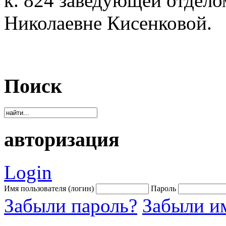
к. 824 заведующей отдело
Николаевне Кисенковой.
Поиск
авторизация
Login
Имя пользователя (логин)
Пароль
Забыли пароль?
Забыли им