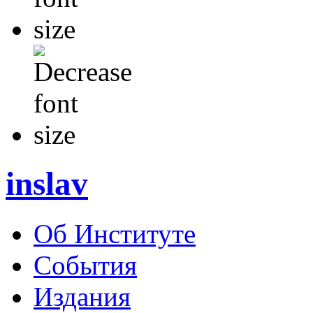
inslav
Об Институте
События
Издания