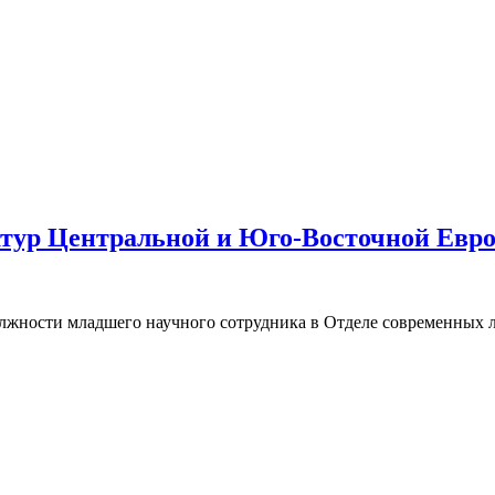
атур Центральной и Юго-Восточной Евр
олжности младшего научного сотрудника в Отделе современных