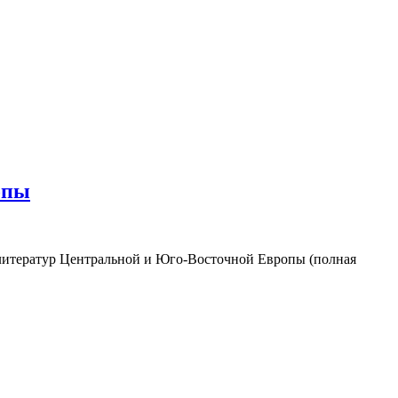
опы
 литератур Центральной и Юго-Восточной Европы (полная