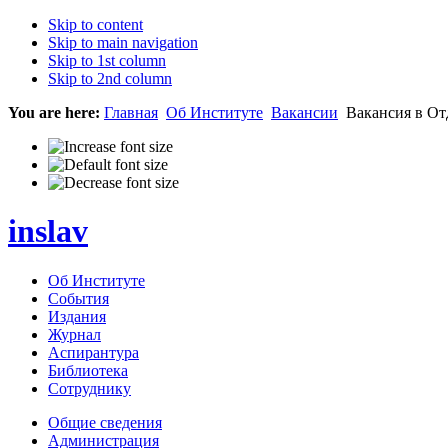
Skip to content
Skip to main navigation
Skip to 1st column
Skip to 2nd column
You are here:
Главная
Об Институте
Вакансии
Вакансия в От
inslav
Об Институте
События
Издания
Журнал
Аспирантура
Библиотека
Сотруднику
Общие сведения
Администрация