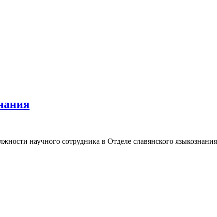
нания
жности научного сотрудника в Отделе славянского языкознания (