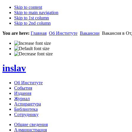
Skip to content
Skip to main navigation
Skip to 1st column
Skip to 2nd column
You are here:
Главная
Об Институте
Вакансии
Вакансия в От
inslav
Об Институте
События
Издания
Журнал
Аспирантура
Библиотека
Сотруднику
Общие сведения
Администрация