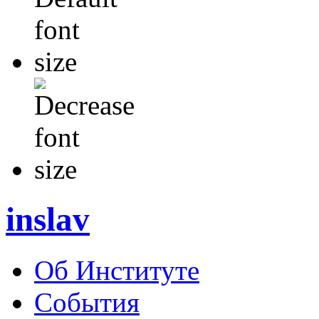
inslav
Об Институте
События