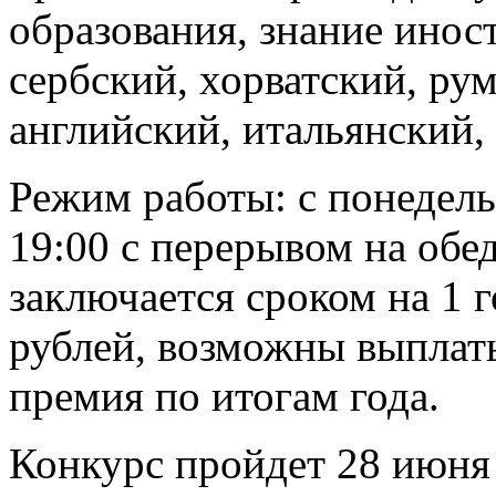
образования, знание инос
сербский, хорватский, ру
английский, итальянский,
Режим работы: с понедель
19:00 с перерывом на обе
заключается сроком на 1 г
рублей, возможны выплат
премия по итогам года.
Конкурс пройдет 28 июня 