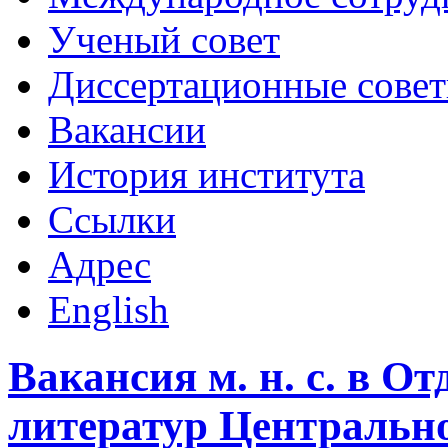
Ученый совет
Диссертационные сове
Вакансии
История института
Ссылки
Адрес
English
Вакансия м. н. с. в О
литератур Центральн