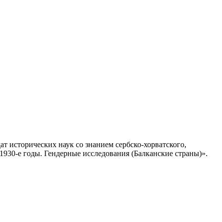
т исторических наук со знанием сербско-хорватского,
1930-е годы. Гендерные исследования (Балканские страны)».