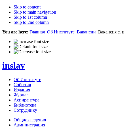
Skip to content
Skip to main navigation
Skip to 1st column
Skip to 2nd column
You are here:
Главная
Об Институте
Вакансии
Вакансия с. н.
inslav
Об Институте
События
Издания
Журнал
Аспирантура
Библиотека
Сотруднику
Общие сведения
Администрация