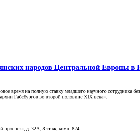
авянских народов Центральной Европы в 
вое время на полную ставку младшего научного сотрудника без 
архии Габсбургов во второй половине XIX века».
проспект, д. 32А, 8 этаж, комн. 824.