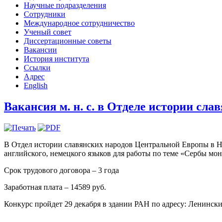
Научные подразделения
Сотрудники
Международное сотрудничество
Ученый совет
Диссертационные советы
Вакансии
История института
Ссылки
Адрес
English
Вакансия м. н. с. в Отделе истории сл
В Отдел истории славянских народов Центральной Европы в Но
английского, немецкого языков для работы по теме «Сербы мон
Срок трудового договора – 3 года
Заработная плата – 14589 руб.
Конкурс пройдет 29 декабря в здании РАН по адресу: Ленинский 