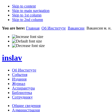
Skip to content
Skip to main navigation
Skip to 1st column
Skip to 2nd column
You are here:
Главная
Об Институте
Вакансии
Вакансия м. н.
inslav
Об Институте
События
Издания
Журнал
Аспирантура
Библиотека
Сотруднику
Общие сведения
Администрация