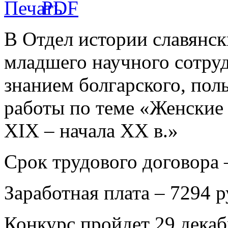
В Отдел истории славянск
младшего научного сотруд
знанием болгарского, поль
работы по теме «Женские 
XIX – начала XX в.»
Срок трудового договора –
Заработная плата – 7294 р
Конкурс пройдет 29 декаб