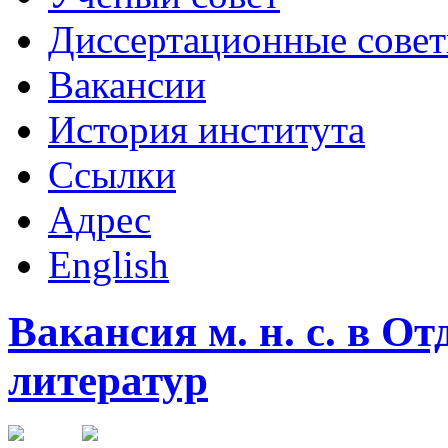
Диссертационные сове
Вакансии
История института
Ссылки
Адрес
English
Вакансия м. н. с. в О
литератур