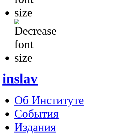
inslav
Об Институте
События
Издания