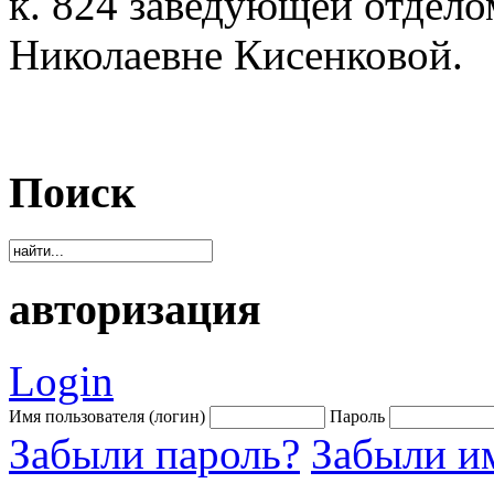
к. 824 заведующей отдело
Николаевне Кисенковой.
Поиск
авторизация
Login
Имя пользователя (логин)
Пароль
Забыли пароль?
Забыли им