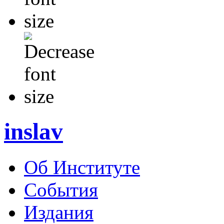
inslav
Об Институте
События
Издания