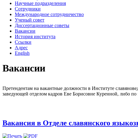
Научные подразделения
Сотрудники
Международное сотрудничество
Ученый совет
Диссертационные советы
Вакансии
История института
Ссылки
Адрес
English
Вакансии
Претендентам на вакантные должности в Институте славяноведен
заведующей отделом кадров Еве Борисовне Куренной, либо по
Вакансия в Отделе славянского языкоз