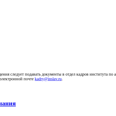
ия следует подавать документы в отдел кадров института по адр
 электронной почте
kadry@inslav.ru
.
нания