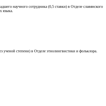
адшего научного сотрудника (0,5 ставки) в Отделе славянского
х языка.
ез ученой степени) в Отделе этнолингвистики и фольклора.