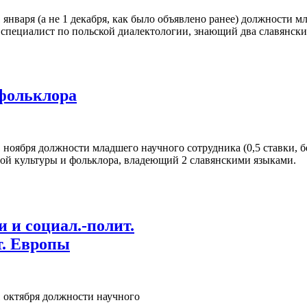
января (а не 1 декабря, как было объявлено ранее) должности мл
 специалист по польской диалектологии, знающий два славянски
 фольклора
 ноября должности младшего научного сотрудника (0,5 ставки, б
ной культуры и фольклора, владеющий 2 славянскими языками.
 и социал.-полит.
т. Европы
1 октября должности научного