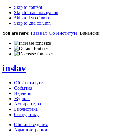
Skip to content
Skip to main navigation
Skip to 1st column
Skip to 2nd column
You are here:
Главная
Об Институте
Вакансии
inslav
Об Институте
События
Издания
Журнал
Аспирантура
Библиотека
Сотруднику
Общие сведения
Администрация