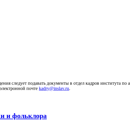
ия следует подавать документы в отдел кадров института по адр
 электронной почте
kadry@inslav.ru
.
ки и фольклора