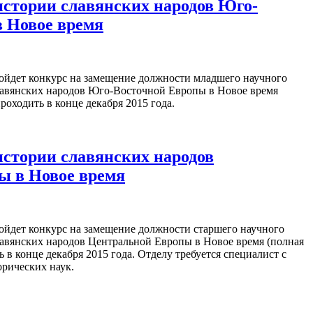
истории славянских народов Юго-
 Новое время
ойдет конкурс на замещение должности младшего научного
лавянских народов Юго-Восточной Европы в Новое время
проходить в конце декабря 2015 года.
истории славянских народов
ы в Новое время
ойдет конкурс на замещение должности старшего научного
лавянских народов Центральной Европы в Новое время (полная
ь в конце декабря 2015 года. Отделу требуется специалист с
орических наук.