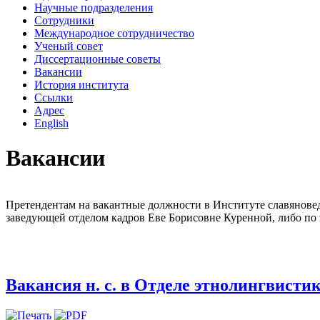
Научные подразделения
Сотрудники
Международное сотрудничество
Ученый совет
Диссертационные советы
Вакансии
История института
Ссылки
Адрес
English
Вакансии
Претендентам на вакантные должности в Институте славяноведен
заведующей отделом кадров Еве Борисовне Куренной, либо по
Вакансия н. с. в Отделе этнолингвисти