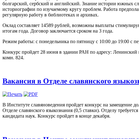
болгарский, сербский и английский. Знание истории южных с
историографии по изучаемому кругу проблем. Работа предпола
регулярную работу в библиотеках и архивах.
Оклад составляет 14589 рублей, возможны выплаты стимулиру
итогам года. Договор заключается сроком на 3 года.
Режим работы: с понедельника по пятницу с 10:00 до 19:00 с п
Конкурс пройдет 28 июня в здании РАН по адресу: Ленинский пр
комн. 824.
Вакансия в Отделе славянского языкоз
В Институте славяноведения пройдет конкурс на замещение до
Отделе славянского языкознания (0,5 ставки). Отделу требуетс
кандидата наук. Конкурс пройдет в конце декабря.