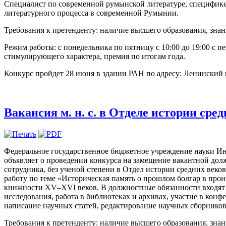
Специалист по современной румынской литературе, специфике 
литературного процесса в современной Румынии.
Требования к претенденту: наличие высшего образования, знан
Режим работы: с понедельника по пятницу с 10:00 до 19:00 с п
стимулирующего характера, премия по итогам года.
Конкурс пройдет 28 июня в здании РАН по адресу: Ленинский пр
Вакансия м. н. с. в Отделе истории сре
Федеральное государственное бюджетное учреждение науки И
объявляет о проведении конкурса на замещение вакантной до
сотрудника, без ученой степени в Отдел истории средних веков
работу по теме «Историческая память о прошлом болгар в прои
книжности XV–XVI веков. В должностные обязанности входят
исследования, работа в библиотеках и архивах, участие в конф
написание научных статей, редактирование научных сборников
Требования к претенденту: наличие высшего образования, зна