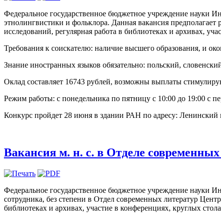
Федеральное государственное бюджетное учреждение науки Ин
этнолингвистики и фольклора. Данная вакансия предполагает р
исследований, регулярная работа в библиотеках и архивах, уч
Требования к соискателю: наличие высшего образования, и ок
Знание иностранных языков обязательно: польский, словенский
Оклад составляет 16743 рублей, возможны выплаты стимулирую
Режим работы: с понедельника по пятницу с 10:00 до 19:00 с пе
Конкурс пройдет 28 июня в здании РАН по адресу: Ленинский пр
Вакансия м. н. с. в Отделе современн
Федеральное государственное бюджетное учреждение науки Ин
сотрудника, без степени в Отдел современных литератур Цент
библиотеках и архивах, участие в конференциях, круглых стол