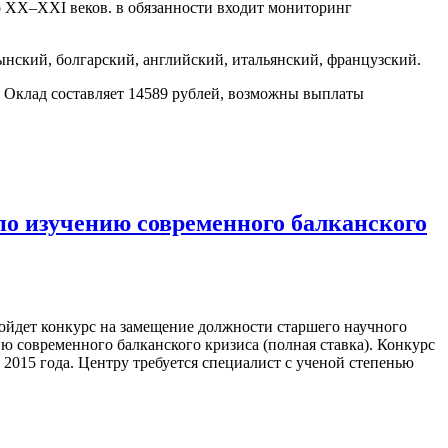
р XX–XXI веков. в обязанности входит мониторинг
ынский, болгарский, английский, итальянский, французский.
д. Оклад составляет 14589 рублей, возможны выплаты
по изучению современного балканского
ойдет конкурс на замещение должности старшего научного
ю современного балканского кризиса (полная ставка). Конкурс
я 2015 года. Центру требуется специалист с ученой степенью