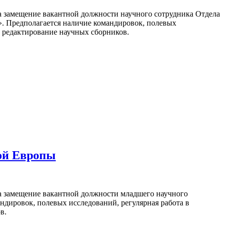
а замещение вакантной должности научного сотрудника Отдела
н». Предполагается наличие командировок, полевых
й, редактирование научных сборников.
ной Европы
а замещение вакантной должности младшего научного
ндировок, полевых исследований, регулярная работа в
в.