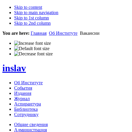
Skip to content
Skip to main navigation
Skip to 1st column
Skip to 2nd column
You are here:
Главная
Об Институте
Вакансии
inslav
Об Институте
События
Издания
Журнал
Аспирантура
Библиотека
Сотруднику
Общие сведения
Администрация