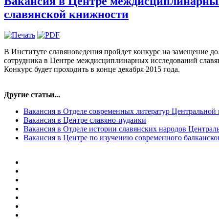
Вакансия в Центре междисциплинарны
славянской книжности
В Институте славяноведения пройдет конкурс на замещение д
сотрудника в Центре междисциплинарных исследований славян
Конкурс будет проходить в конце декабря 2015 года.
Другие статьи...
Вакансия в Отделе современных литератур Центральной
Вакансия в Центре славяно-иудаики
Вакансия в Отделе истории славянских народов Централ
Вакансия в Центре по изучению современного балканско