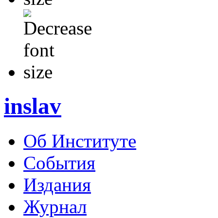
inslav
Об Институте
События
Издания
Журнал