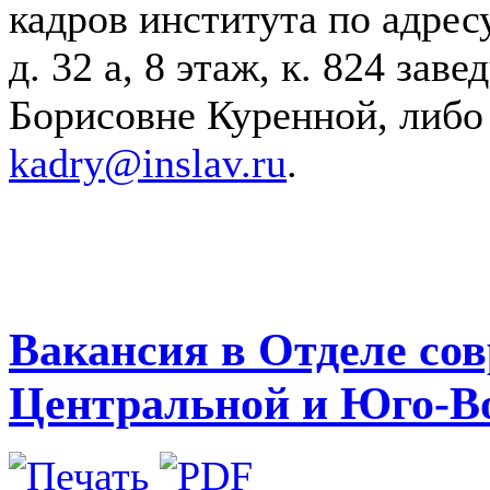
кадров института по адрес
д. 32 а, 8 этаж, к. 824 за
Борисовне Куренной, либо
kadry@inslav.ru
.
Вакансия в Отделе со
Центральной и Юго-В