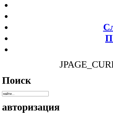
С
П
JPAGE_CUR
Поиск
авторизация