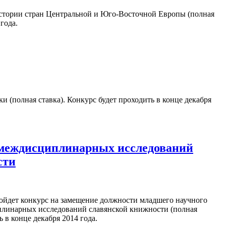
истории стран Центральной и Юго-Восточной Европы (полная
года.
 (полная ставка). Конкурс будет проходить в конце декабря
 междисциплинарных исследований
сти
ойдет конкурс на замещение должности младшего научного
плинарных исследований славянской книжности (полная
ь в конце декабря 2014 года.