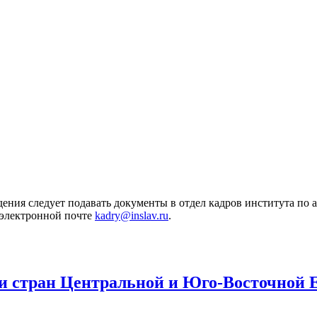
ия следует подавать документы в отдел кадров института по адр
 электронной почте
kadry@inslav.ru
.
ии стран Центральной и Юго-Восточной