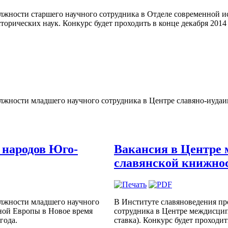
олжности старшего научного сотрудника в Отделе современной 
торических наук. Конкурс будет проходить в конце декабря 2014 
жности младшего научного сотрудника в Центре славяно-иудаики
 народов Юго-
Вакансия в Центре
славянской книжно
олжности младшего научного
В Институте славяноведения пр
ной Европы в Новое время
сотрудника в Центре междисци
года.
ставка). Конкурс будет проходит