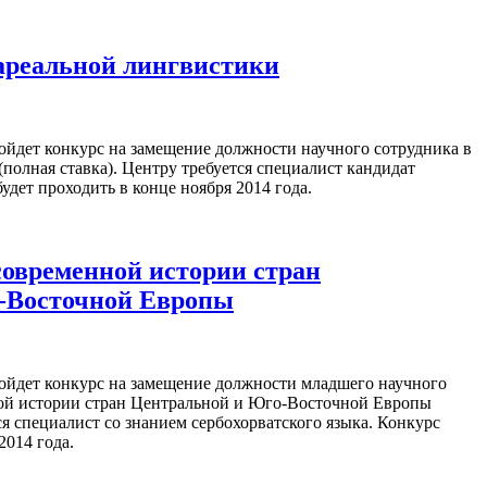
ареальной лингвистики
ойдет конкурс на замещение должности научного сотрудника в
полная ставка). Центру требуется специалист кандидат
удет проходить в конце ноября 2014 года.
современной истории стран
-Восточной Европы
ойдет конкурс на замещение должности младшего научного
ной истории стран Центральной и Юго-Восточной Европы
тся специалист со знанием сербохорватского языка. Конкурс
2014 года.