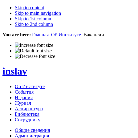
Skip to content
Skip to main navigation
Skip to 1st column
Skip to 2nd column
You are here:
Главная
Об Институте
Вакансии
inslav
Об Институте
События
Издания
Журнал
Аспирантура
Библиотека
Сотруднику
Общие сведения
Администрация