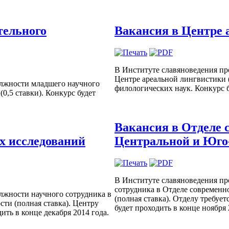
тельного
Вакансия в Центре 
В Институте славяноведения пр
Центре ареальной лингвистики (
олжности младшего научного
филологических наук. Конкурс б
0,5 ставки). Конкурс будет
Вакансия в Отделе 
х исследований
Центральной и Юго
В Институте славяноведения пр
сотрудника в Отделе современ
лжности научного сотрудника в
(полная ставка). Отделу требуе
ти (полная ставка). Центру
будет проходить в конце ноября 
ить в конце декабря 2014 года.