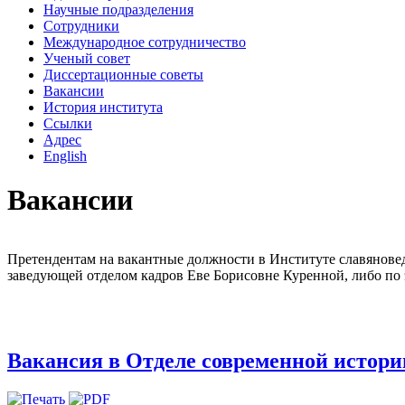
Научные подразделения
Сотрудники
Международное сотрудничество
Ученый совет
Диссертационные советы
Вакансии
История института
Ссылки
Адрес
English
Вакансии
Претендентам на вакантные должности в Институте славяноведен
заведующей отделом кадров Еве Борисовне Куренной, либо по
Вакансия в Отделе современной истор