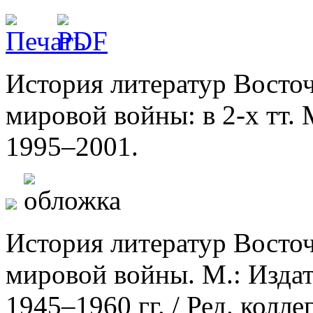
История литератур Восто
мировой войны: в 2-х тт. 
1995–2001.
История литератур Восто
мировой войны. М.: Издате
1945–1960 гг. / Ред. колле