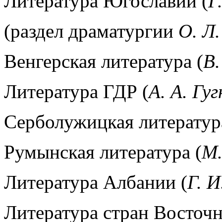
Литература Югославии (
Г
(раздел драматургии
О. Л
Венгерская литература (
В.
Литература ГДР (
А. А. Гу
Серболужицкая литератур
Румынская литература (
М.
Литература Албании (
Г. 
Литература стран Восточ