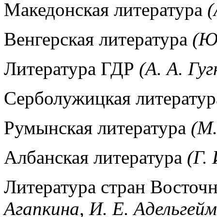
Македонская литература
(
Венгерская литература
(Ю.
Литература ГДР
(А. А. Гуг
Серболужицкая литерату
Румынская литература
(М
Албанская литература
(Г.
Литература стран Восто
Агапкина, И. Е. Адельгейм