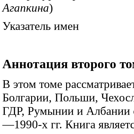
Агапкина
)
Указатель имен
Аннотация второго то
В этом томе рассматривае
Болгарии, Польши, Чехос
ГДР, Румынии и Албании с
—1990-х гг. Книга являет