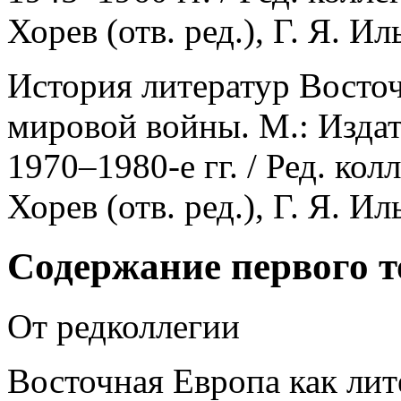
Хорев (отв. ред.), Г. Я. И
История литератур Восто
мировой войны. М.: Издат
1970–1980-е гг. / Ред. кол
Хорев (отв. ред.), Г. Я. И
Содержание первого 
От редколлегии
Восточная Европа как лит