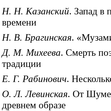
Н. Н. Казанский
. Запад в
времени
Н. В. Брагинская
. «Музам
Д. М. Михеева
. Смерть по
традиции
Е. Г. Рабинович
. Нескольк
О. Л. Левинская
. От Шуме
древнем образе