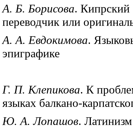
А. Б. Борисова
. Кипрский
переводчик или оригинал
А. А. Евдокимова
. Языков
эпиграфике
Г. П. Клепикова
. К пробл
языках балкано-карпатско
Ю. А. Лопашов
. Латиниз