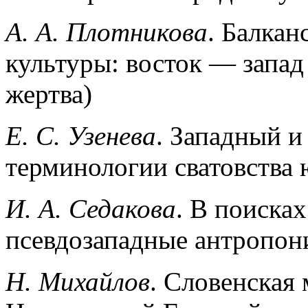
А. А. Плотникова
. Балкан
культуры: восток — запад
жертва)
Е. С. Узенева
. Западный и
терминологии сватовства
И. А. Седакова
. В поиска
псевдозападные антропон
Н. Михайлов
. Словенская