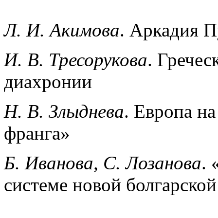
Л. И. Акимова
. Аркадия П
И. В. Тресорукова
. Гречес
диахронии
Н. В. Злыднева
. Европа на
франга»
Б. Иванова, С. Лозанова
.
системе новой болгарской