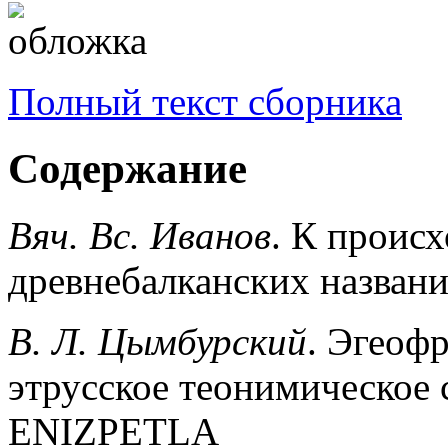
Полный текст сборника
Содержание
Вяч. Вс. Иванов
. К проис
древнебалканских назван
В. Л. Цымбурский
. Эгеоф
этрусское теонимическое
ENIZPETLA