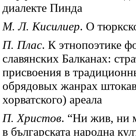
диалекте Пинда
М. Л. Кисилиер
. О тюркск
П. Плас
. К этнопоэтике 
славянских Балканах: стр
присвоения в традиционн
обрядовых жанрах штокавс
хорватского) ареала
П. Христов
. “Ни жив, ни
в българската народна кул