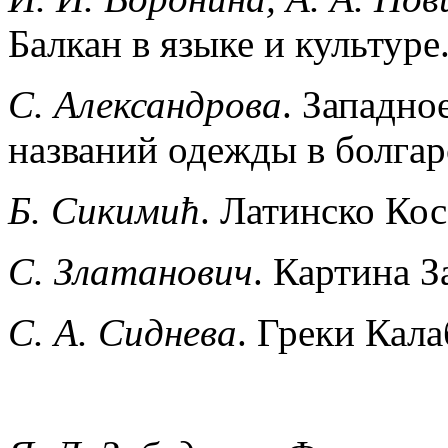
Балкан в языке и культур
С. Александрова
. Западно
названий одежды в болгар
Б. Сикимић
. Латинско Ко
С. Златанович
. Картина З
С. А. Сиднева
. Греки Кал