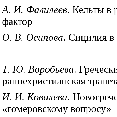
А. И. Фалилеев
. Кельты в
фактор
О. В. Осипова
. Сицилия 
Т. Ю. Воробьева
. Греческ
раннехристианская трапез
И. И. Ковалева
. Новогреч
«гомеровскому вопросу»