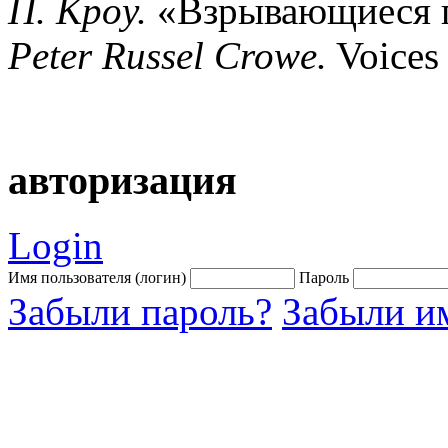
П.
Kpoy
.
«Взрывающиеся го
Peter
Russel
Crowe
.
Voices 
авторизация
Login
Имя пользователя (логин)
Пароль
Забыли пароль?
Забыли им