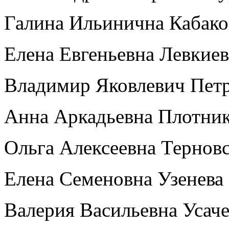
Галина Ильинична Кабако
Елена Евгеньевна Левкиев
Владимир Яковлевич Петр
Анна Аркадьевна Плотник
Ольга Алексеевна Терновс
Елена Семеновна Узенева
Валерия Васильевна Усаче