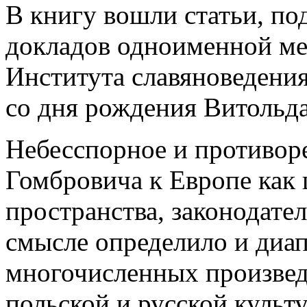
В книгу вошли статьи, по
докладов одноименной м
Института славяноведени
со дня рождения Витольда
Небесспорное и противор
Гомбровича к Европе как 
пространства, законодате
смысле определило и диап
многочисленных произвед
польской и русской культ