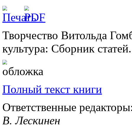
Творчество Витольда Гом
культура: Сборник статей.
Полный текст книги
Ответственные редакторы:
В. Лескинен