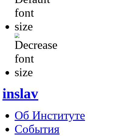
inslav
Об Институте
События