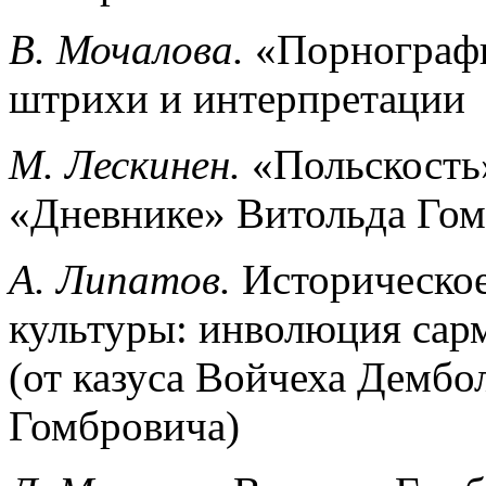
В. Мочалова.
«Порнографи
штрихи и интерпретации
М. Лескинен.
«Польскость»
«Дневнике» Витольда Го
А. Липатов.
Историческое
культуры: инволюция сар
(от казуса Войчеха Дембо
Гомбровича)