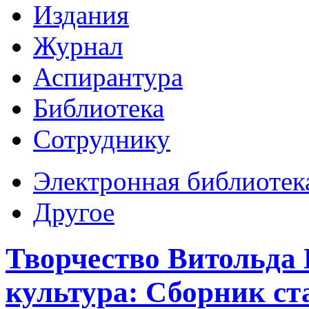
Издания
Журнал
Аспирантура
Библиотека
Сотруднику
Электронная библиотек
Другое
Творчество Витольда 
культура: Сборник ста