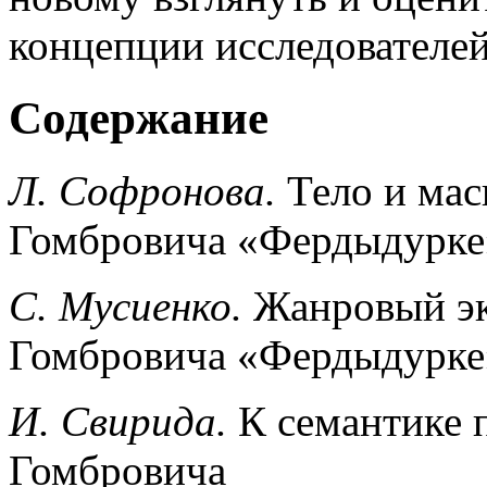
концепции исследователе
Содержание
Л. Софронова.
Тело и мас
Гомбровича «Фердыдурке
С. Мусиенко.
Жанровый эк
Гомбровича «Фердыдурке
И. Свирида.
К семантике 
Гомбровича