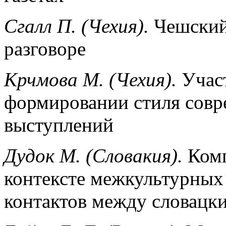
Сгалл П. (Чехия).
Чешский
разговоре
Крчмова М. (Чехия).
Участ
формировании стиля совр
выступлений
Дудок М. (Словакия).
Комп
контексте межкультурных 
контактов между словацк