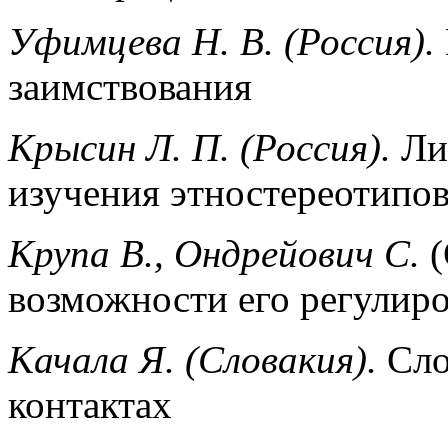
Уфимцева Н. В. (Россия).
заимствования
Крысин Л. П. (Россия).
Ли
изучения этностереотипов
Крупа В., Ондрейович С.
(
возможности его регулир
Качала Я. (Словакия).
Сло
контактах