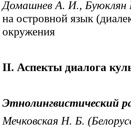
Домашнев А. И., Буюклян 
на островной язык (диале
окружения
II
. Аспекты диалога кул
Этнолингвистический р
Мечковская Н. Б. (Белорус