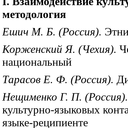
I
. Взаимодействие культ
методология
Ешич М. Б. (Россия).
Этни
Корженский Я. (Чехия).
Че
национальный
Тарасов Е. Ф. (Россия).
Ди
Нещименко Г. П. (Россия).
культурно-языковых конт
языке-реципиенте