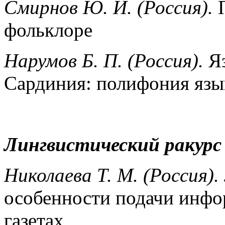
Смирнов Ю. И. (Россия).
П
фольклоре
Нарумов Б. П. (Россия).
Яз
Сардиния: полифония язы
Лингвистический ракурс
Николаева Т. М. (Россия).
особенности подачи инфо
газетах