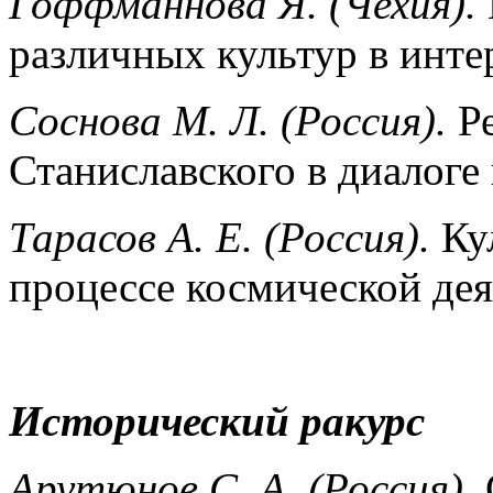
Гоффманнова Я. (Чехия).
различных культур в инте
Соснова М. Л. (Россия).
Ре
Станиславского в диалоге 
Тарасов А. Е. (Россия).
Кул
процессе космической де
Исторический ракурс
Арутюнов С. А. (Россия).