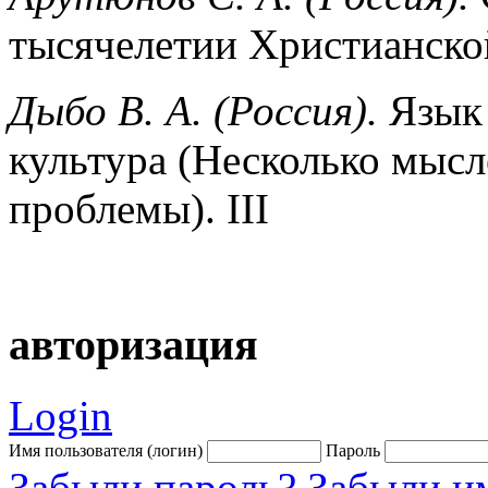
тысячелетии Христианско
Дыбо В. А. (Россия).
Язык 
культура (Несколько мыс
проблемы). III
авторизация
Login
Имя пользователя (логин)
Пароль
Забыли пароль?
Забыли им