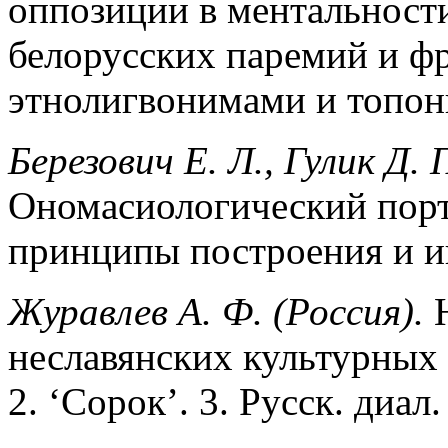
оппозиции в ментальности
белорусских паремий и фр
этнолигвонимами и топо
Березович Е. Л., Гулик Д. 
Ономасиологический порт
принципы построения и и
Журавлев А. Ф. (Россия).
Н
неславянских культурных 
2. ‘Сорок’. 3. Русск. диал