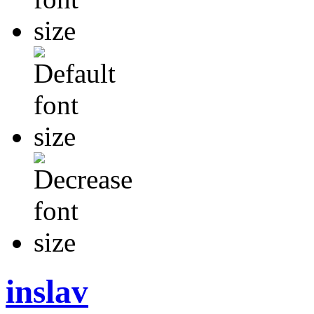
inslav