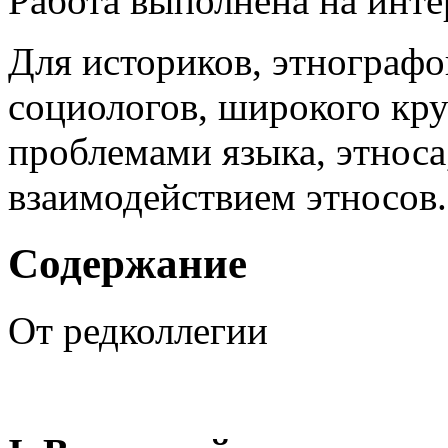
Работа выполнена на инт
Для историков, этнографо
социологов, широкого кру
проблемами языка, этноса
взаимодействием этносов.
Содержание
От редколлегии