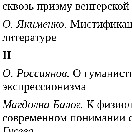
сквозь призму венгерско
О. Якименко.
Мистификаци
литературе
II
О. Россиянов.
О гуманист
экспрессионизма
Магдолна Балог.
К физиол
современном понимании с
Гусева