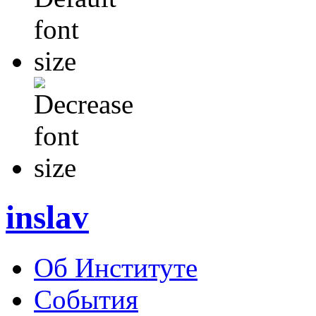
inslav
Об Институте
События