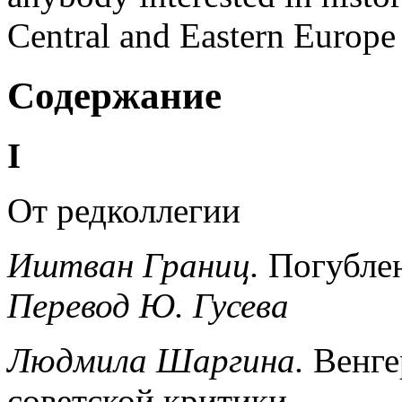
Central and Eastern Europe
Содержание
I
От редколлегии
Иштван Границ.
Погублен
Перевод Ю. Гусева
Людмила Шаргина.
Венгер
советской критики