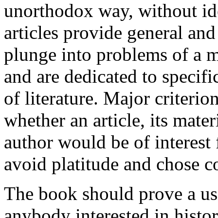
unorthodox way, without ide
articles provide general and
plunge into problems of a m
and are dedicated to specif
of literature. Major criterio
whether an article, its mate
author would be of interest f
avoid platitude and chose co
The book should prove a use
anybody interested in history