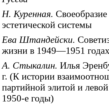
Н. Куренная.
Своеобразие 
эстетической системы
Ева Штандейски.
Советиз
жизни в 1949—1951 года
А. Стыкалин.
Илья Эренбу
г. (К истории взаимоотно
партийной элитой и левой
1950-е годы)