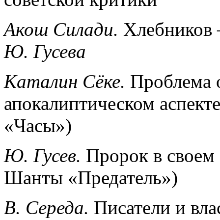
Акош Силади.
Хлебников 
Ю. Гусева
Каталин Сёке.
Проблема о
апокалиптическом аспекте
«Часы»)
Ю. Гусев.
Пророк в своем 
Шанты «Предатель»)
В. Середа.
Писатели и вла