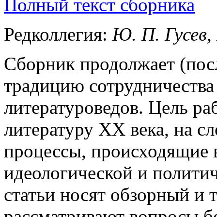
Полный текст сборника
Редколлегия:
Ю. П. Гусев,
Сборник продолжает (пос
традицию сотрудничества
литературоведов. Цель ра
литературу XX века, на с
процессы, происходящие в
идеологической и политич
статьи носят обзорный и 
рассматривают вопросы бо