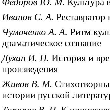
Федоров Ю. М.
Культура 
Иванов С. А.
Реставратор 
Чумаченко А. А.
Ритм куль
драматическое сознание
Духан И. Н.
История и вре
произведения
Живов В. М.
Стихотворные
истории русской литерату
Топоров В. Н.
К происхож