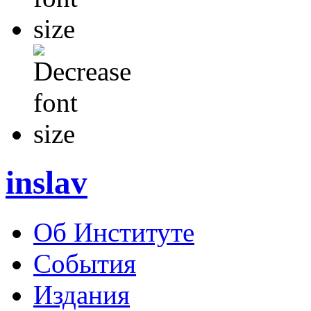
inslav
Об Институте
События
Издания