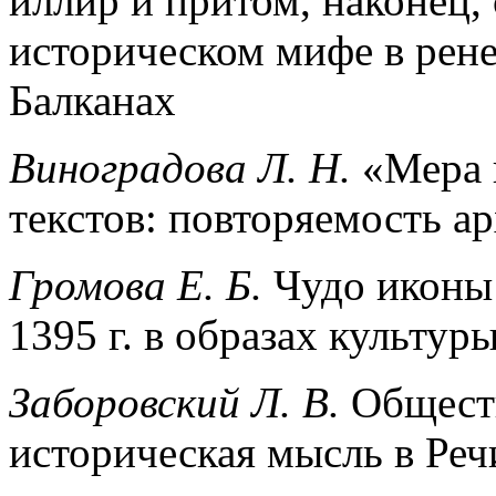
иллир и притом, наконец,
историческом мифе в рене
Балканах
Виноградова Л. Н.
«Мера 
текстов: повторяемость а
Громова Е. Б.
Чудо иконы
1395 г. в образах культу
Заборовский Л. В.
Обществ
историческая мысль в Реч