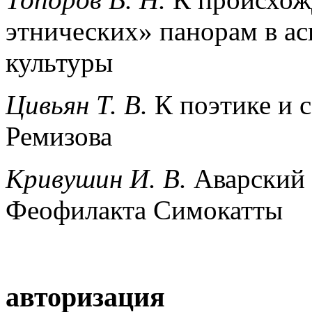
этнических» панорам в ас
культуры
Цивьян Т. В.
К поэтике и 
Ремизова
Кривушин И. В.
Аварский 
Феофилакта Симокатты
авторизация