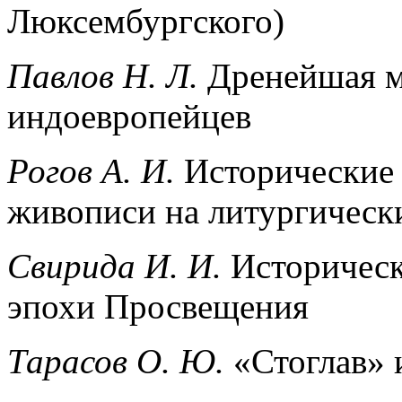
Люксембургского)
Павлов Н. Л.
Дренейшая мо
индоевропейцев
Рогов А. И.
Исторические 
живописи на литургическ
Свирида И. И.
Историческа
эпохи Просвещения
Тарасов О. Ю.
«Стоглав» 