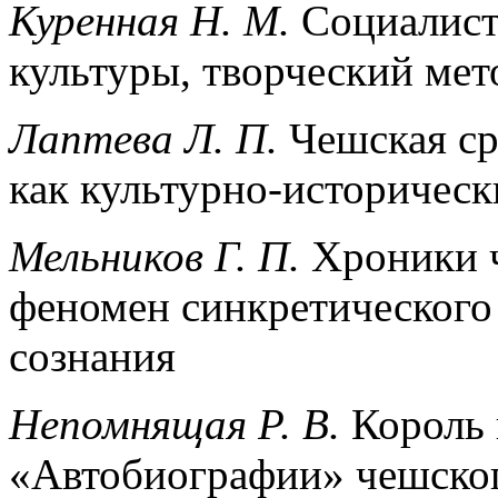
Куренная Н. М.
Социалист
культуры, творческий мет
Лаптева Л. П.
Чешская ср
как культурно-историческ
Мельников Г. П.
Хроники ч
феномен синкретического
сознания
Непомнящая Р. В.
Король 
«Автобиографии» чешског