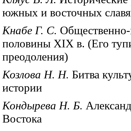
южных и восточных слав
Кнабе Г. С.
Общественно-и
половины XIX в. (Его туп
преодоления)
Козлова Н. Н.
Битва культ
истории
Кондырева Н. Б.
Александ
Востока