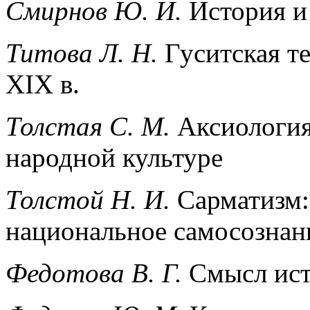
Смирнов Ю. И.
История и 
Титова Л. Н.
Гуситская те
XIX в.
Толстая С. М.
Аксиология
народной культуре
Толстой Н. И.
Сарматизм:
национальное самосознан
Федотова В. Г.
Смысл ист