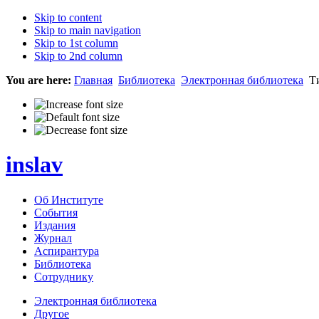
Skip to content
Skip to main navigation
Skip to 1st column
Skip to 2nd column
You are here:
Главная
Библиотека
Электронная библиотека
Ти
inslav
Об Институте
События
Издания
Журнал
Аспирантура
Библиотека
Сотруднику
Электронная библиотека
Другое