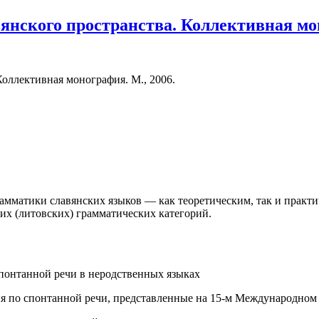
янского пространства. Коллективная мон
оллективная монография. М., 2006.
мматики славянских языков — как теоретическим, так и практ
их (литовских) грамматических категорий.
понтанной речи в неродственных языках
 по спонтанной речи, представленные на 15-м Международном к