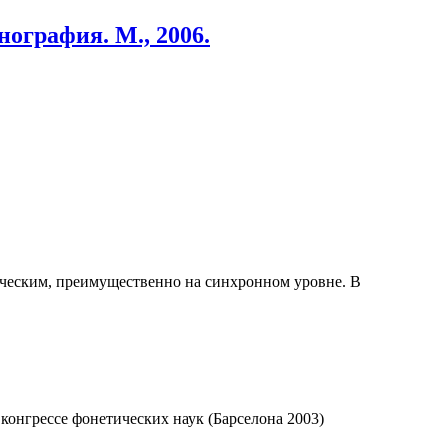
ография. М., 2006.
ическим, преимущественно на синхронном уровне. В
онгрессе фонетических наук (Барселона 2003)