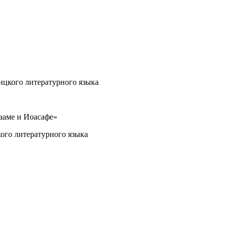
ицкого литературного языка
ааме и Иоасафе»
ого литературного языка