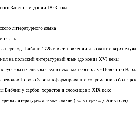
ого Завета в издании 1823 года
ского литературного языка
ий язык
о перевода Библии 1728 г. в становлении и развитии верхнелуж
ия на польский литературный язык (до конца XVI века)
в русском и чешском средневековых переводах «Повести о Варл
ереводов Нового Завета в формировании современного болгарск
 Библии у сербов, хорватов и словенцев в XIX веке
ервом литературном языке славян (роль перевода Апостола)