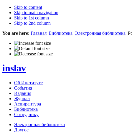
Skip to content
Skip to main navigation
Skip to 1st column
Skip to 2nd column
You are here:
Главная
Библиотека
Электронная библиотека
Ро
inslav
Об Институте
События
Издания
Журнал
Аспирантура
Библиотека
Сотруднику
Электронная библиотека
Другое