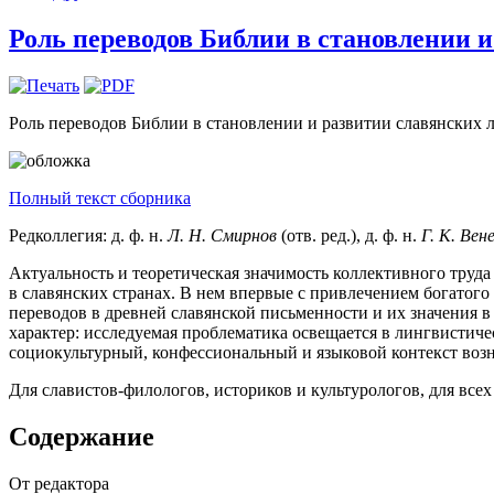
Роль переводов Библии в становлении и
Роль переводов Библии в становлении и развитии славянских л
Полный текст сборника
Редколлегия: д. ф. н.
Л. Н. Смирнов
(отв. ред.), д. ф. н.
Г. К. Вен
Актуальность и теоретическая значимость коллективного труд
в славянских странах. В нем впервые с привлечением богатог
переводов в древней славянской письменности и их значения 
характер: исследуемая проблематика освещается в лингвистиче
социокультурный, конфессиональный и языковой контекст воз
Для славистов-филологов, историков и культурологов, для всех
Содержание
От редактора