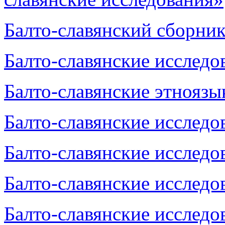
Балто-славянский сборник
Балто-славянские исследов
Балто-славянские этноязы
Балто-славянские исследов
Балто-славянские исследов
Балто-славянские исследов
Балто-славянские исследов