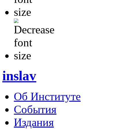
inslav
Об Институте
События
Издания