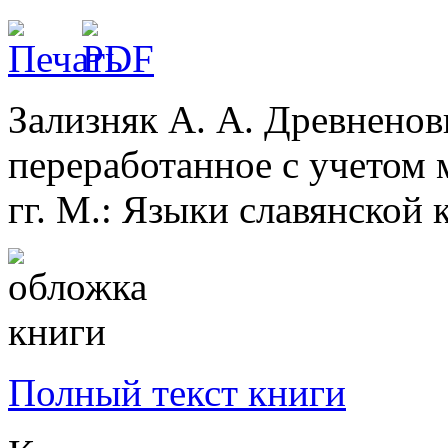
Зализняк А. А. Древненовг
переработанное с учетом 
гг. М.: Языки славянской 
Полный текст книги