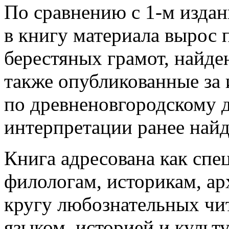
По сравнению с 1-м издан
в книгу материала вырос 
берестяных грамот, найде
также опубликованные за 
по древненовгородскому 
интерпретации ранее найд
Книга адресована как спе
филологам, историкам, ар
кругу любознательных чи
языком, историей и культ