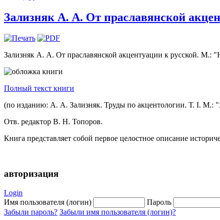
Зализняк А. А. От праславянской акцент
Зализняк А. А. От праславянской акцентуации к русской. М.: "Н
Полный текст книги
(по изданию: А. А. Зализняк. Труды по акцентологии. Т. I. М.:
Отв. редактор В. Н. Топоров.
Книга представляет собой первое целостное описание историч
авторизация
Login
Имя пользователя (логин)
Пароль
Забыли пароль?
Забыли имя пользователя (логин)?