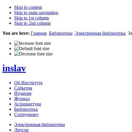
Skip to content
Skip to main navigation
Skip to 1st column
Skip to 2nd column
You are here:
Главная
Библиотека
Электронная библиотека
За
inslav
Об Институте
События
Издания
Журнал
Аспирантура
Библиотека
Сотруднику
Электронная библиотека
Другое