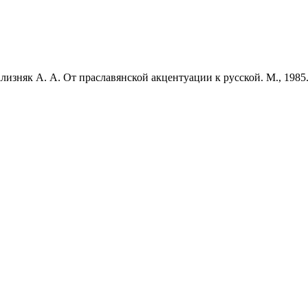
лизняк А. А. От праславянской акцентуации к русской. М., 1985