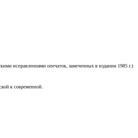
орскими исправлениями опечаток, замеченных в издании 1985 г.)
ской к современной.