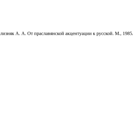
лизняк А. А. От праславянской акцентуации к русской. М., 1985