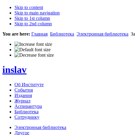
Skip to content
Skip to main navigation
Skip to 1st column
Skip to 2nd column
You are here:
Главная
Библиотека
Электронная библиотека
За
inslav
Об Институте
События
Издания
Журнал
Аспирантура
Библиотека
Сотруднику
Электронная библиотека
Другое