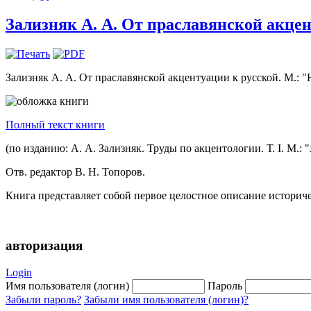
Зализняк А. А. От праславянской акцент
Зализняк А. А. От праславянской акцентуации к русской. М.: "Н
Полный текст книги
(по изданию: А. А. Зализняк. Труды по акцентологии. Т. I. М.:
Отв. редактор В. Н. Топоров.
Книга представляет собой первое целостное описание историч
авторизация
Login
Имя пользователя (логин)
Пароль
Забыли пароль?
Забыли имя пользователя (логин)?