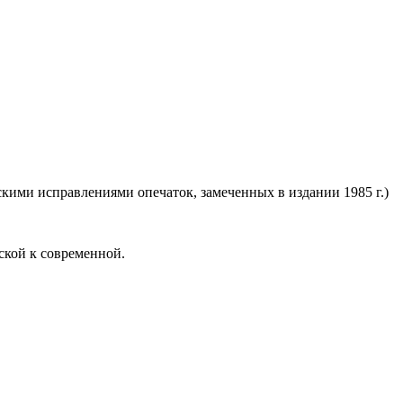
орскими исправлениями опечаток, замеченных в издании 1985 г.)
ской к современной.