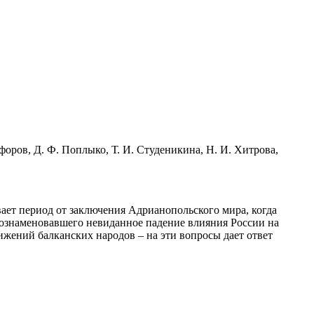
ифоров, Д. Ф. Поплыко, Т. И. Студеникина, Н. И. Хитрова,
ает период от заключения Адрианопольского мира, когда
 ознаменовавшего невиданное падение влияния России на
жений балканских народов – на эти вопросы дает ответ