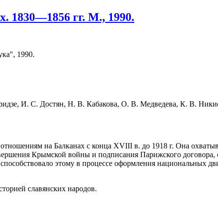
 1830—1856 гг. М., 1990.
ка", 1990.
ридзе, И. С. Достян, Н. В. Кабакова, О. В. Медведева, К. В. Ник
ношениям на Балканах с конца XVIII в. до 1918 г. Она охватыв
завершения Крымской войны и подписания Парижского договора,
 способствовало этому в процессе оформления национальных дви
сторией славянских народов.