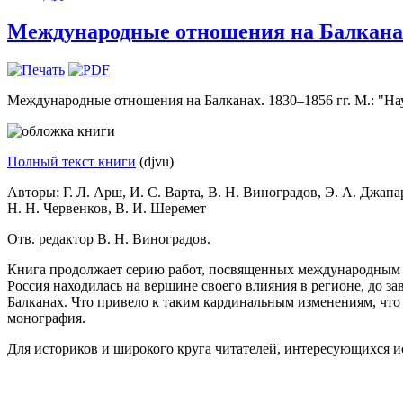
Международные отношения на Балканах.
Международные отношения на Балканах. 1830–1856 гг. М.: "Нау
Полный текст книги
(djvu)
Авторы: Г. Л. Арш, И. С. Варта, В. Н. Виноградов, Э. А. Джапа
Н. Н. Червенков, В. И. Шеремет
Отв. редактор В. Н. Виноградов.
Книга продолжает серию работ, посвященных международным от
Россия находилась на вершине своего влияния в регионе, до 
Балканах. Что привело к таким кардинальным изменениям, что
монография.
Для историков и широкого круга читателей, интересующихся и