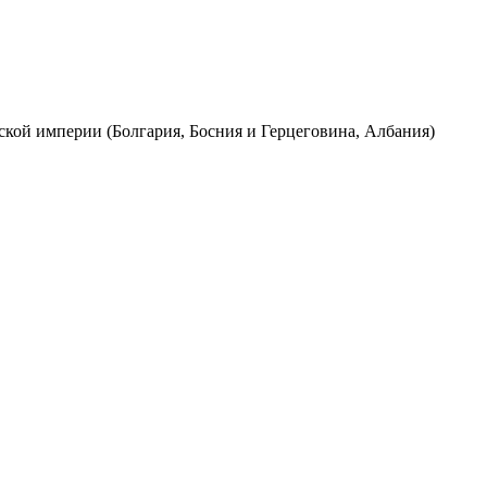
ской империи (Болгария, Босния и Герцеговина, Ал­бания)