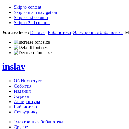
Skip to content
Skip to main navigation
Skip to 1st column
Skip to 2nd column
You are here:
Главная
Библиотека
Электронная библиотека
Ме
inslav
Об Институте
События
Издания
Журнал
Аспирантура
Библиотека
Сотруднику
Электронная библиотека
Другое