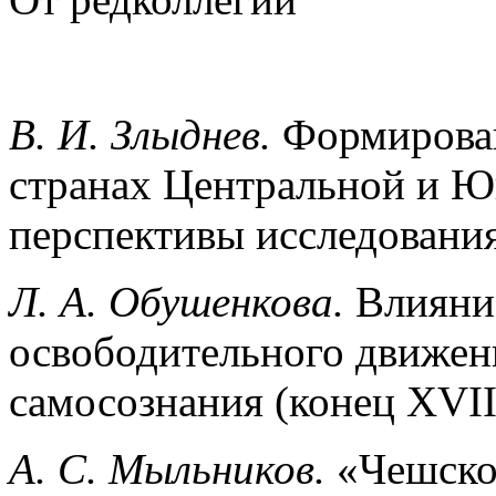
В. И. Злыднев.
Формирован
странах Центральной и Ю
перспективы исследовани
Л. А. Обушенкова.
Влияни
освободительного движени
самосознания (конец XVII
А. С. Мыльников.
«Чешско