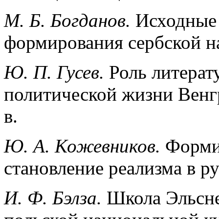
М. Б. Богданов.
Исходные 
формирования сербской на
Ю. П. Гусев.
Роль литерат
политической жизни Венг
в.
Ю. А. Кожевников.
Форми
становление реализма в р
И. Ф. Бэлза.
Школа Эльсне