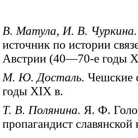
В. Матула, И. В. Чуркина
источник по истории связ
Австрии (40—70-е годы X
М. Ю. Досталь
.
Чешские с
годы XIX в.
Т. В. Полянина
.
Я. Ф. Гол
пропагандист славянской 