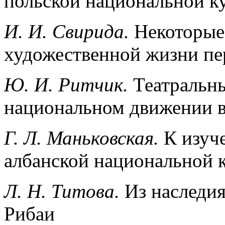
польской национальной к
И. И. Свирида.
Некоторые
художественной жизни пе
Ю. И. Ритчик.
Театральн
национальном движении в 
Г. Л. Маньковская.
К изуч
албанской национальной к
Л. Н. Титова.
Из наследия
Рибаи