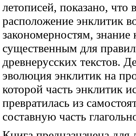
летописей, показано, что 
расположение энклитик в
закономерностям, знание 
существенным для прави
древнерусских текстов. Д
эволюция энклитик на про
которой часть энклитик ис
превратилась из самостоя
составную часть глаголь
Книга предназначена для 