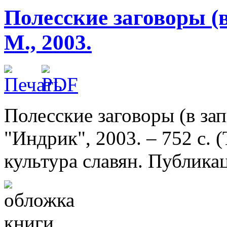
Полесские заговоры (в 
М., 2003.
Полесские заговоры (в зап
"Индрик", 2003. – 752 с.
культура славян. Публикац