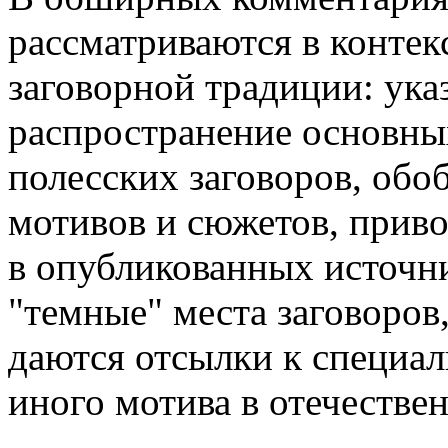
рассматриваются в контек
заговорной традиции: ука
распространение основны
полесских заговоров, обо
мотивов и сюжетов, прив
в опубликованных источн
"темные" места заговоров
даются отсылки к специа
иного мотива в отечестве