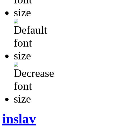
inslav