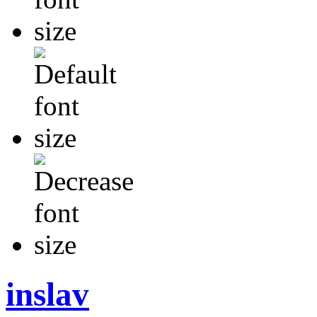
inslav