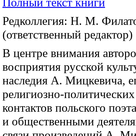
Полный текст книги
Редколлегия: Н. М. Филато
(ответственный редактор)
В центре внимания авторо
восприятия русской культ
наследия А. Мицкевича, е
религиозно-политических
контактов польского поэт
и общественными деятеля
связи произведений А. Ми