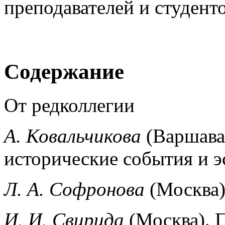
преподавателей и студент
Содержание
От редколлегии
А. Ковальчикова
(Варшава
историче­ские события и 
Л. А. Софронова
(Москва)
И. И. Свирида
(Москва). 