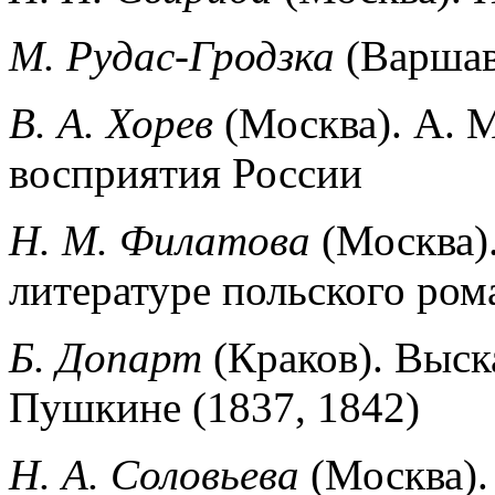
М. Рудас-Гродзка
(Варшав
В. А. Хорев
(Москва). А. 
вос­приятия России
Н. М. Филатова
(Москва).
литературе польского ром
Б. Допарт
(Краков). Выс
Пушкине (1837, 1842)
Н. А. Соловьева
(Москва).