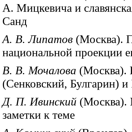
А. Мицкевича и славянска
Санд
А. В. Липатов
(Москва). 
национальной проекции е
В. В. Мочалова
(Москва).
(Сенковский, Булгарин) 
Д. П. Ивинский
(Москва).
заметки к теме