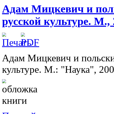
Адам Мицкевич и пол
русской культуре. М., 
Адам Мицкевич и польски
культуре. М.: "Наука", 200