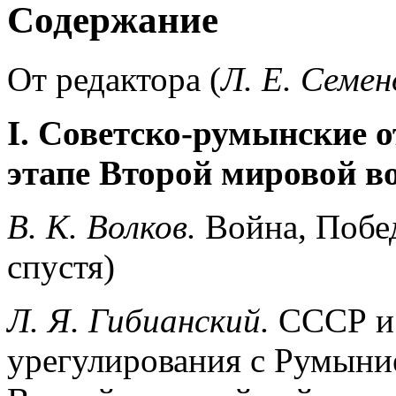
Содержание
От редактора (
Л. Е. Семен
I. Советско-румынские
этапе Второй мировой в
В. К. Волков.
Война, Побед
спустя)
Л. Я.
Гибианский.
СССР и
урегулирования с Румыни