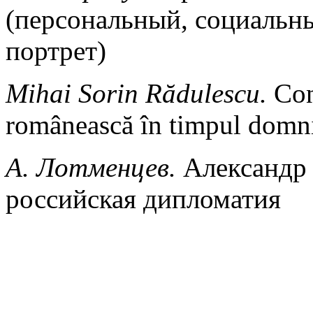
(персональный, социальн
портрет)
Mihai Sorin Rădulescu.
Cons
românească în timpul domni
А. Лотменцев.
Александр 
российская дипломатия