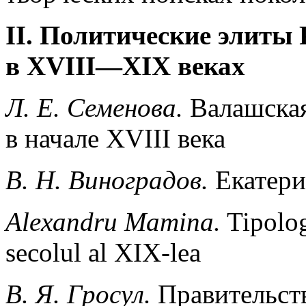
II. Политические элиты
в XVIII—XIX веках
Л. Е. Семенова.
Валашская
в начале XVIII века
В. Н. Виноградов.
Екатери
Alexandru Mamina.
Tipolog
secolul al XIX-lea
В. Я. Гpocyл.
Правительств