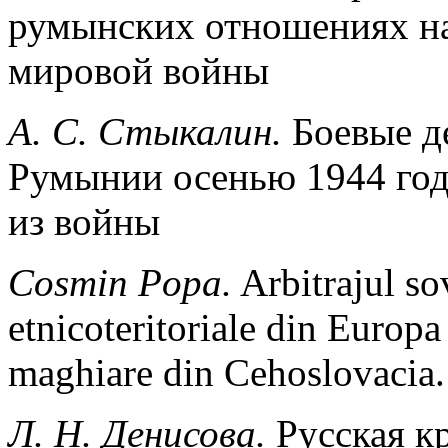
румынских отношениях н
мировой войны
А. С. Стыкалин.
Боевые д
Румынии осенью 1944 год
из войны
Cosmin Popa.
Arbitrajul sov
etnicoteritoriale din Europa
maghiare din Cehoslovacia
Л. Н. Денисова.
Русская к