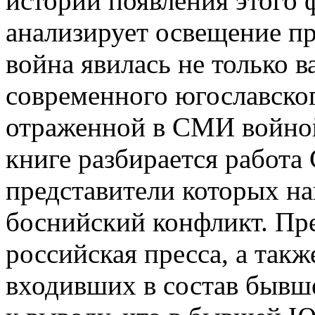
истории появления этого 
анализирует освещение п
война явилась не только 
современного югославског
отраженной в СМИ войной
книге разбирается работа
представители которых н
боснийский конфликт. Пре
российская пресса, а такж
входивших в состав бывш