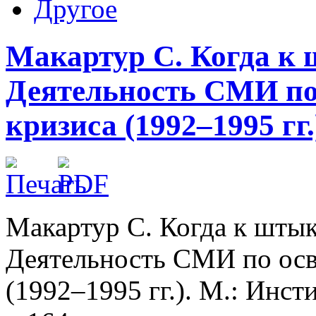
Другое
Макартур С. Когда к
Деятельность СМИ по
кризиса (1992–1995 гг.)
Макартур С. Когда к штык
Деятельность СМИ по ос
(1992–1995 гг.). М.: Инст