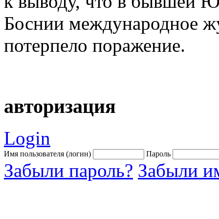
к выводу, что в бывшей Юг
Боснии международное ж
потерпело поражение.
авторизация
Login
Имя пользователя (логин)
Пароль
Забыли пароль?
Забыли им