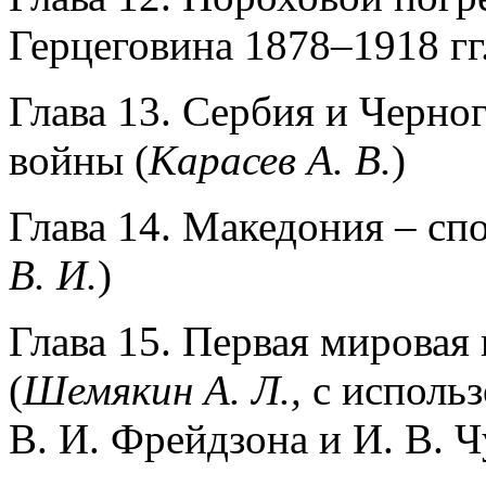
Герцеговина 1878–1918 гг.
Глава 13. Сербия и Черно
войны (
Карасев
А.
В.
)
Глава 14. Македония – сп
В.
И.
)
Глава 15. Первая мировая
(
Шемякин
А.
Л.,
с исполь
В. И. Фрейдзона и И. В. 