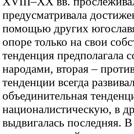
XVIII–XX вв. прослежива
предусматривала достиже
помощью других югославян
опоре только на свои соб
тенденция предполагала 
народами, вторая – проти
тенденции всегда развива
объединительная тенденц
националистическую, в др
выдвигалась последняя. В