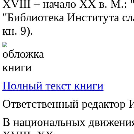
XVIII – начало XX в. М.: 
"Библиотека Института сл
кн. 9).
Полный текст книги
Ответственный редактор И
В национальных движения