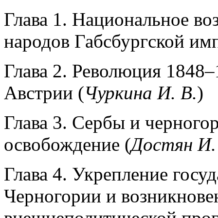
Глава 1. Национальное в
народов Габсбургской имп
Глава 2. Революция 1848–
Австрии (
Чуркина
И.
В.
)
Глава 3. Сербы и черного
освобождение (
Достян
И.
Глава 4. Укрепление госу
Черногории и возникнове
внешнеполитической про