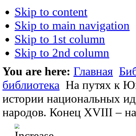
Skip to content
Skip to main navigation
Skip to 1st column
Skip to 2nd column
You are here:
Главная
Би
библиотека
На путях к Юг
истории национальных ид
народов. Конец XVIII – на