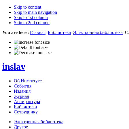
Skip to content
Skip to main navigation
Skip to 1st column
Skip to 2nd column
You are here:
Главная
Библиотека
Электронная библиотека
Сл
inslav
Об Институте
События
Издания
Журнал
Аспирантура
Библиотека
Сотруднику
Электронная библиотека
Другое