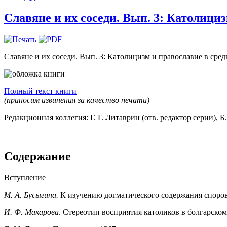
Славяне и их соседи. Вып. 3: Католициз
Славяне и их соседи. Вып. 3: Католицизм и православие в ср
Полный текст книги
(приносим извинения за качество печати)
Редакционная коллегия: Г. Г. Литаврин (отв. редактор серии), Б.
Содержание
Вступление
М. А. Бусыгина.
К изучению догматического содержания споров 
И. Ф. Макарова
. Стереотип восприятия католиков в болгарско