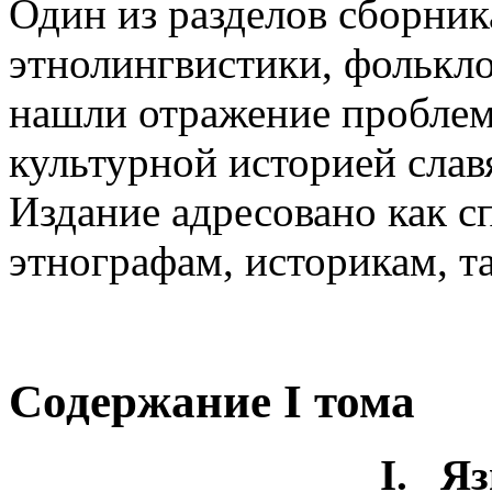
Один из разделов сборник
этнолингвистики, фолькло
нашли отражение проблемы
культурной историей слав
Издание адресовано как с
этнографам, историкам, т
Содержание I тома
I. Я