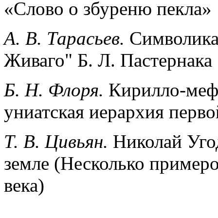
«Слово о збуреню пекла»
А. В. Тарасьев.
Символика 
Живаго" Б. Л. Пастернака
Б. Н. Флоря.
Кирилло-меф
униатская иерархия перво
Т. В. Цивьян.
Николай Угод
земле (Несколько примеро
века)