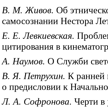
В. М. Живов.
Об этническ
самосознании Нестора Ле
Е. Е. Левкиевская.
Проблем
цитирования в кинематог
A. Наумов.
О Служби свет
B. Я. Петрухин.
К ранней 
о предисловии к Начальн
Л. А. Софронова.
Черти в