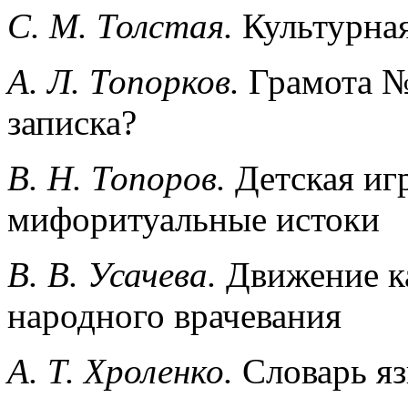
С. М. Толстая.
Культурная
A. Л. Топорков.
Грамота №
записка?
B. Н. Топоров.
Детская игр
мифоритуальные истоки
В. В. Усачева.
Движение ка
народного врачевания
А. Т. Хроленко.
Словарь яз