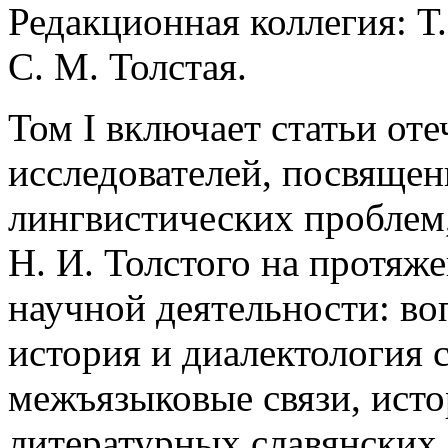
Редакционная коллегия: Т.
С. М. Толстая.
Том I включает статьи от
исследователей, посвяще
лингвистических проблем
Н. И. Толстого на протяж
научной деятельности: в
история и диалектология 
межъязыковые связи, исто
литературных славянских 