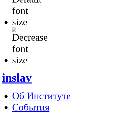
inslav
Об Институте
События