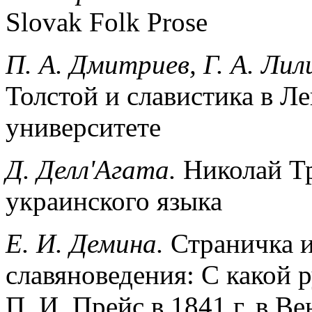
Slovak Folk Prose
П. А. Дмитриев, Г. А. Лил
Толстой и славистика в 
университете
Д. Делл'Агата.
Николай Т
украинского языка
Е. И. Демина.
Страничка и
славяноведения: С какой 
П. И. Прейс в 1841 г. в 