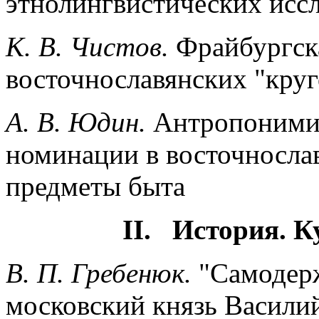
этнолингвистических исс
К. В. Чистов.
Фрайбургск
восточнославянских "кру
А. В. Юдин.
Антропонимич
номинации в восточносла
предметы быта
II. История. К
В. П. Гребенюк.
"Самодерж
московский князь Васили