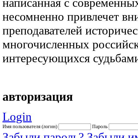
написанная с современны
несомненно привлечет вни
преподавателей историчес
многочисленных российск
интересующихся судьбами
авторизация
Login
Имя пользователя (логин)
Пароль
Забыли пароль?
Забыли им