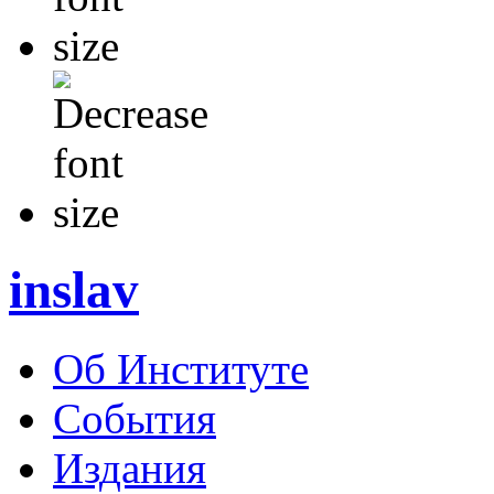
inslav
Об Институте
События
Издания