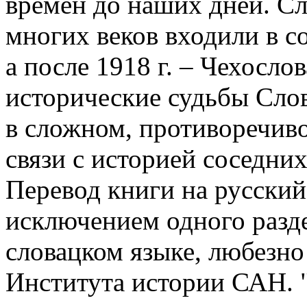
времен до наших дней. С
многих веков входили в со
а после 1918 г. – Чехосло
исторические судьбы Слов
в сложном, противоречиво
связи с историей соседни
Перевод книги на русский
исключением одного разде
словацком языке, любезно
Института истории САН. 