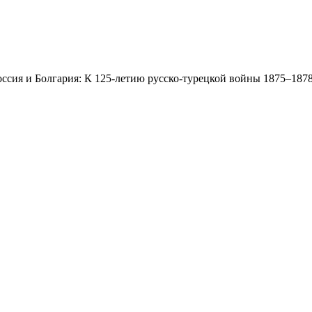
ссия и Болгария: К 125-летию русско-турецкой войны 1875–1878 