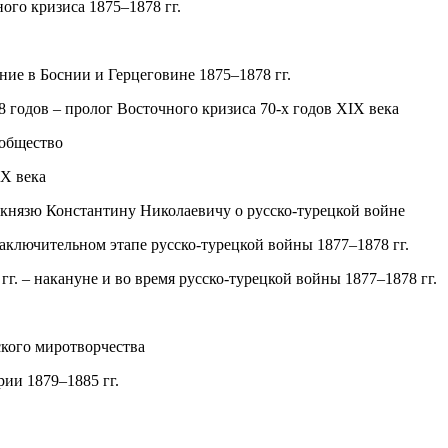
ого кризиса 1875–1878 гг.
ие в Боснии и Герцеговине 1875–1878 гг.
 годов – пролог Восточного кризиса 70-х годов XIX века
 общество
IX века
 князю Константину Николаевичу о русско-турецкой войне
аключительном этапе русско-турецкой войны 1877–1878 гг.
г. – накануне и во время русско-турецкой войны 1877–1878 гг.
кого миротворчества
ии 1879–1885 гг.