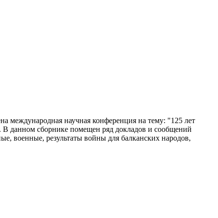
на международная научная конференция на тему: "125 лет
и. В данном сборнике помещен ряд докладов и сообщений
е, военные, результаты войны для балканских народов,