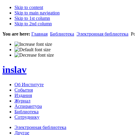
Skip to content
Skip to main navigation
Skip to 1st column
Skip to 2nd column
You are here:
Главная
Библиотека
Электронная библиотека
Ро
inslav
Об Институте
События
Издания
Журнал
Аспирантура
Библиотека
Сотруднику
Электронная библиотека
Другое