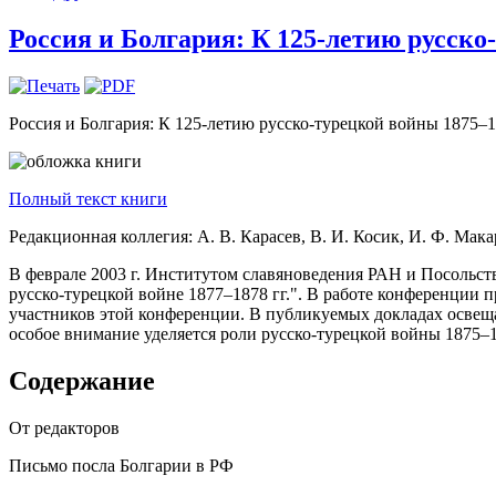
Россия и Болгария: К 125-летию русско-
Россия и Болгария: К 125-летию русско-турецкой войны 1875–18
Полный текст книги
Редакционная коллегия: А. В. Карасев, В. И. Косик, И. Ф. Мака
В феврале 2003 г. Институтом славяноведения РАН и Посольст
русско-турецкой войне 1877–1878 гг.". В работе конференции 
участников этой конференции. В публикуемых докладах освеща
особое внимание уделяется роли русско-турецкой войны 1875–18
Содержание
От редакторов
Письмо посла Болгарии в РФ