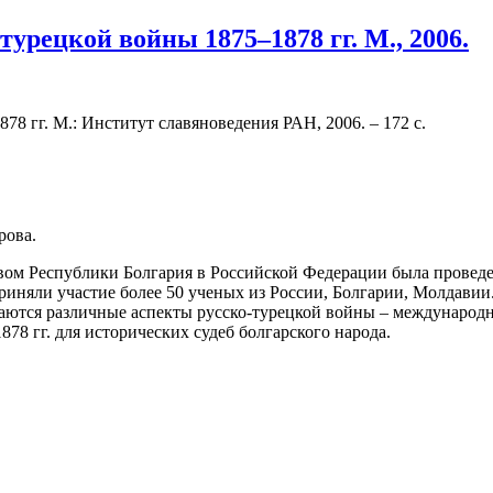
турецкой войны 1875–1878 гг. М., 2006.
78 гг. М.: Институт славяноведения РАН, 2006. – 172 с.
рова.
вом Республики Болгария в Российской Федерации была проведе
приняли участие более 50 ученых из России, Болгарии, Молдави
ются различные аспекты русско-турецкой войны – международны
78 гг. для исторических судеб болгарского народа.