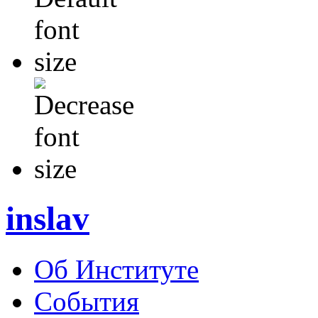
inslav
Об Институте
События