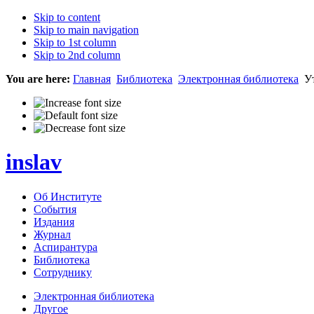
Skip to content
Skip to main navigation
Skip to 1st column
Skip to 2nd column
You are here:
Главная
Библиотека
Электронная библиотека
Ут
inslav
Об Институте
События
Издания
Журнал
Аспирантура
Библиотека
Сотруднику
Электронная библиотека
Другое