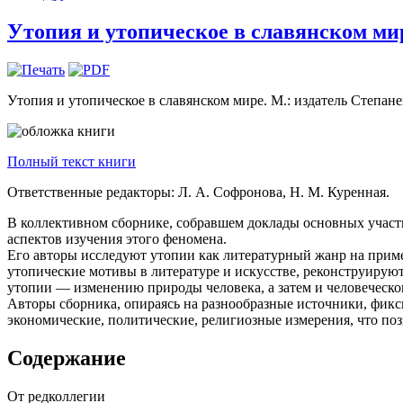
Утопия и утопическое в славянском мире
Утопия и утопическое в славянском мире. М.: издатель Степанен
Полный текст книги
Ответственные редакторы:
Л. А. Софронова, Н. М. Куренная.
В коллективном сборнике, собравшем доклады основных участн
аспектов изучения этого феномена.
Его авторы исследуют утопии как литературный жанр на прим
утопические мотивы в литературе и искусстве, реконструиру
утопии — изменению природы человека, а затем и человеческо
Авторы сборника, опираясь на разнообразные источники, фикс
экономические, политические, религиозные измерения, что поз
Содержание
От редколлегии