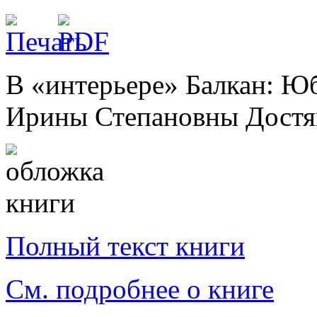
В
«интерьере» Балкан: Юб
Ирины Степановны Достян.
Полный текст книги
См. подробнее о книге