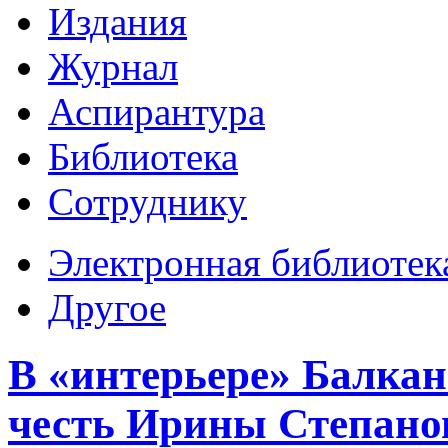
Издания
Журнал
Аспирантура
Библиотека
Сотруднику
Электронная библиотек
Другое
В «интерьере» Балка
честь Ирины Степанов