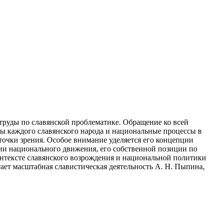
труды по славянской проблематике. Обращение ко всей
ьбы каждого славянского народа и национальные процессы в
точки зрения. Особое внимание уделяется его концепции
ии национального движения, его собственной позиции по
онтексте славянского возрождения и национальной политики
ает масштабная славистическая деятельность А. Н. Пыпина,