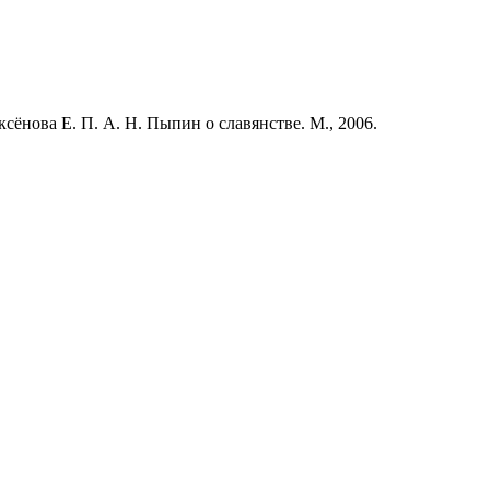
сёнова Е. П. А. Н. Пыпин о славянстве. М., 2006.