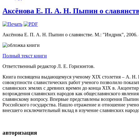
Аксёнова Е. П. А. Н. Пыпин о славянстве
Аксёнова Е. П. А. Н. Пыпин о славянстве. М.: "Индрик", 2006. 
Полный текст книги
Ответственный редактор Л. Е. Горизонтов.
Книга посвящена выдающемуся ученому XIX столетия – А. Н. П
совокупности славистических работ ученого позволило показат
славянских землях с древних времен до конца XIX в. Акцентир
возрождения славянских народов как общеславянского явления
славянскому вопросу. Впервые представлены воззрения Пыпина
Российского государства. Нашло отражение и отношение ученог
внесшего исключительный вклад в изучение славянских народо
авторизация