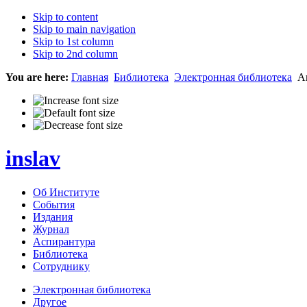
Skip to content
Skip to main navigation
Skip to 1st column
Skip to 2nd column
You are here:
Главная
Библиотека
Электронная библиотека
Ак
inslav
Об Институте
События
Издания
Журнал
Аспирантура
Библиотека
Сотруднику
Электронная библиотека
Другое