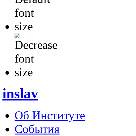
inslav
Об Институте
События