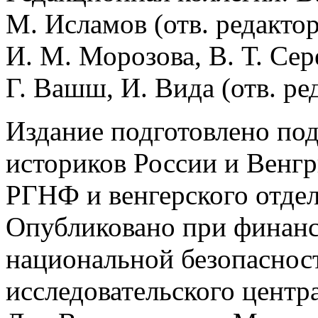
М. Исламов (отв. редактор
И. М. Морозова, В. Т. Сер
Г. Вашш, И. Вида (отв. ред
Издание подготовлено по
историков России и Венг
РГНФ и венгерского отде
Опубликовано при финан
национальной безопаснос
исследовательского центр