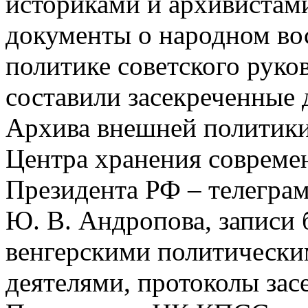
историками и архивистам
документы о народном вос
политике советского руко
составили засекреченные 
Архива внешней политики
Центра хранения совреме
Президента РФ – телегр
Ю. В. Андропова, записи 
венгерскими политическ
деятелями, протоколы зас