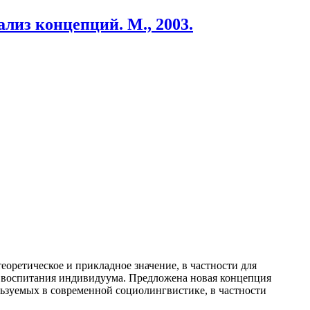
лиз концепций. М., 2003.
ретическое и прикладное значение, в частности для
го воспитания индивидуума. Предложена новая концепция
ьзуемых в современной социолингвистике, в частности