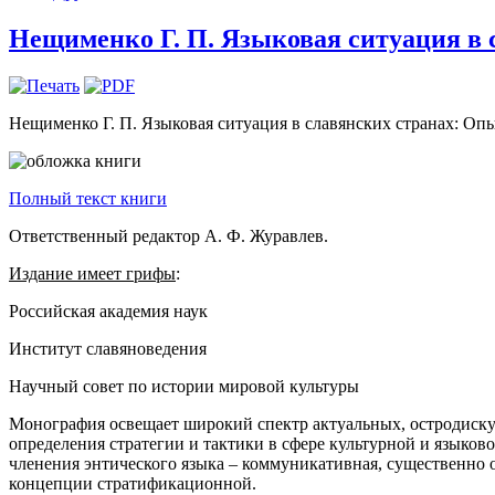
Нещименко Г. П. Языковая ситуация в 
Нещименко Г. П. Языковая ситуация в славянских странах: Опыт
Полный текст книги
Ответственный редактор А. Ф. Журавлев.
Издание имеет грифы
:
Российская академия наук
Институт славяноведения
Научный совет по истории мировой культуры
Монография освещает широкий спектр актуальных, остродиску
определения стратегии и тактики в сфере культурной и языко
членения энтического языка – коммуникативная, существенно 
концепции стратификационной.