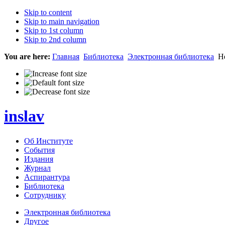
Skip to content
Skip to main navigation
Skip to 1st column
Skip to 2nd column
You are here:
Главная
Библиотека
Электронная библиотека
Не
inslav
Об Институте
События
Издания
Журнал
Аспирантура
Библиотека
Сотруднику
Электронная библиотека
Другое